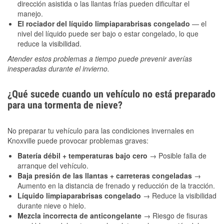
dirección asistida o las llantas frías pueden dificultar el
manejo.
El rociador del líquido limpiaparabrisas congelado
— el
nivel del líquido puede ser bajo o estar congelado, lo que
reduce la visibilidad.
Atender estos problemas a tiempo puede prevenir averías
inesperadas durante el invierno.
¿Qué sucede cuando un vehículo no está preparado
para una tormenta de nieve?
No preparar tu vehículo para las condiciones invernales en
Knoxville puede provocar problemas graves:
Batería débil + temperaturas bajo cero
→ Posible falla de
arranque del vehículo.
Baja presión de las llantas + carreteras congeladas
→
Aumento en la distancia de frenado y reducción de la tracción.
Líquido limpiaparabrisas congelado
→ Reduce la visibilidad
durante nieve o hielo.
Mezcla incorrecta de anticongelante
→ Riesgo de fisuras