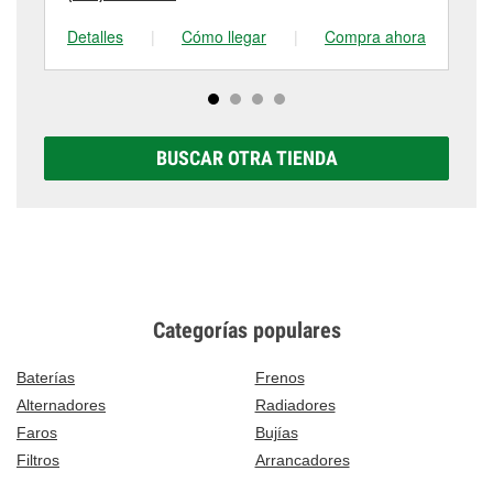
Detalles
|
Cómo llegar
|
Compra ahora
De
BUSCAR OTRA TIENDA
Categorías populares
Baterías
Frenos
Alternadores
Radiadores
Faros
Bujías
Filtros
Arrancadores