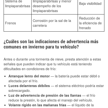
Sistema de
limpiaparabrisas y menor
Baja visibilidad
limpiaparabrisas
desempeño de los
limpiaparabrisas
Reducción de
Corrosión por la sal de la
Frenos
la eficiencia de
carretera
frenado
¿Cuáles son las indicaciones de advertencia más
comunes en invierno para tu vehículo?
Antes o durante una tormenta de nieve, presta atención a estas
señales que pueden indicar que tu vehículo está teniendo
dificultades en condiciones de frío:
Arranque lento del motor
— la batería puede estar débil o
afectada por el frío.
Luces delanteras débiles
— el sistema eléctrico podría estar
sobrecargado.
Luz de advertencia de presión de las llantas
— el frío
reduce la presión, lo que afecta el manejo del vehículo.
Volante rígido en las mañanas frías
— el líquido de la