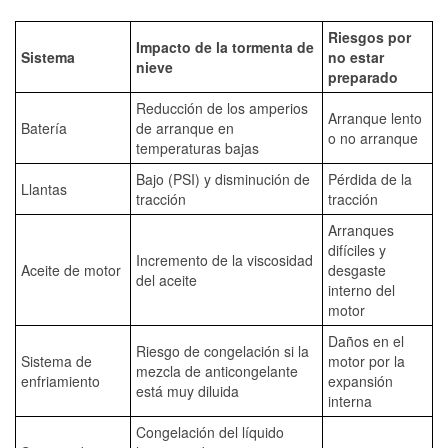
Riesgos por
Impacto de la tormenta de
Sistema
no estar
nieve
preparado
Reducción de los amperios
Arranque lento
Batería
de arranque en
o no arranque
temperaturas bajas
Bajo (PSI) y disminución de
Pérdida de la
Llantas
tracción
tracción
Arranques
difíciles y
Incremento de la viscosidad
Aceite de motor
desgaste
del aceite
interno del
motor
Daños en el
Riesgo de congelación si la
Sistema de
motor por la
mezcla de anticongelante
enfriamiento
expansión
está muy diluida
interna
Congelación del líquido