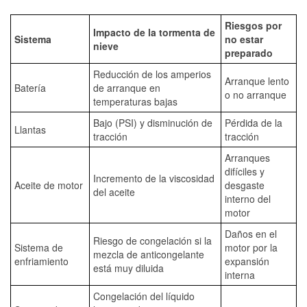
Riesgos por
Impacto de la tormenta de
Sistema
no estar
nieve
preparado
Reducción de los amperios
Arranque lento
Batería
de arranque en
o no arranque
temperaturas bajas
Bajo (PSI) y disminución de
Pérdida de la
Llantas
tracción
tracción
Arranques
difíciles y
Incremento de la viscosidad
Aceite de motor
desgaste
del aceite
interno del
motor
Daños en el
Riesgo de congelación si la
Sistema de
motor por la
mezcla de anticongelante
enfriamiento
expansión
está muy diluida
interna
Congelación del líquido