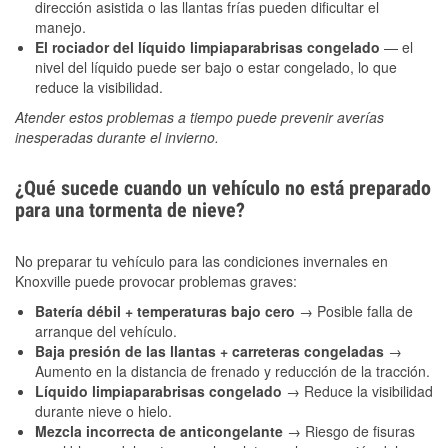
dirección asistida o las llantas frías pueden dificultar el
manejo.
El rociador del líquido limpiaparabrisas congelado
— el
nivel del líquido puede ser bajo o estar congelado, lo que
reduce la visibilidad.
Atender estos problemas a tiempo puede prevenir averías
inesperadas durante el invierno.
¿Qué sucede cuando un vehículo no está preparado
para una tormenta de nieve?
No preparar tu vehículo para las condiciones invernales en
Knoxville puede provocar problemas graves:
Batería débil + temperaturas bajo cero
→ Posible falla de
arranque del vehículo.
Baja presión de las llantas + carreteras congeladas
→
Aumento en la distancia de frenado y reducción de la tracción.
Líquido limpiaparabrisas congelado
→ Reduce la visibilidad
durante nieve o hielo.
Mezcla incorrecta de anticongelante
→ Riesgo de fisuras