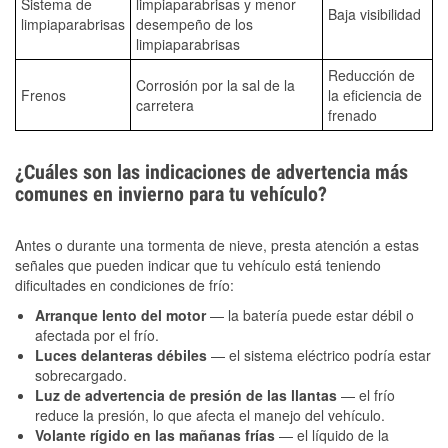
Sistema de
limpiaparabrisas y menor
Baja visibilidad
limpiaparabrisas
desempeño de los
limpiaparabrisas
Reducción de
Corrosión por la sal de la
Frenos
la eficiencia de
carretera
frenado
¿Cuáles son las indicaciones de advertencia más
comunes en invierno para tu vehículo?
Antes o durante una tormenta de nieve, presta atención a estas
señales que pueden indicar que tu vehículo está teniendo
dificultades en condiciones de frío:
Arranque lento del motor
— la batería puede estar débil o
afectada por el frío.
Luces delanteras débiles
— el sistema eléctrico podría estar
sobrecargado.
Luz de advertencia de presión de las llantas
— el frío
reduce la presión, lo que afecta el manejo del vehículo.
Volante rígido en las mañanas frías
— el líquido de la