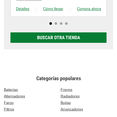
Detalles
|
Cómo llegar
|
Compra ahora
De
BUSCAR OTRA TIENDA
Categorías populares
Baterías
Frenos
Alternadores
Radiadores
Faros
Bujías
Filtros
Arrancadores