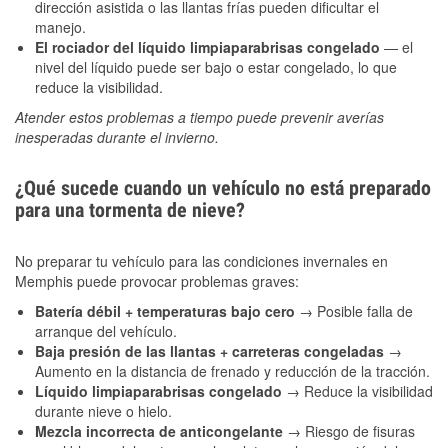
dirección asistida o las llantas frías pueden dificultar el
manejo.
El rociador del líquido limpiaparabrisas congelado
— el
nivel del líquido puede ser bajo o estar congelado, lo que
reduce la visibilidad.
Atender estos problemas a tiempo puede prevenir averías
inesperadas durante el invierno.
¿Qué sucede cuando un vehículo no está preparado
para una tormenta de nieve?
No preparar tu vehículo para las condiciones invernales en
Memphis puede provocar problemas graves:
Batería débil + temperaturas bajo cero
→ Posible falla de
arranque del vehículo.
Baja presión de las llantas + carreteras congeladas
→
Aumento en la distancia de frenado y reducción de la tracción.
Líquido limpiaparabrisas congelado
→ Reduce la visibilidad
durante nieve o hielo.
Mezcla incorrecta de anticongelante
→ Riesgo de fisuras