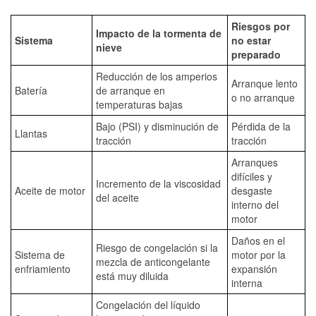
Riesgos por
Impacto de la tormenta de
Sistema
no estar
nieve
preparado
Reducción de los amperios
Arranque lento
Batería
de arranque en
o no arranque
temperaturas bajas
Bajo (PSI) y disminución de
Pérdida de la
Llantas
tracción
tracción
Arranques
difíciles y
Incremento de la viscosidad
Aceite de motor
desgaste
del aceite
interno del
motor
Daños en el
Riesgo de congelación si la
Sistema de
motor por la
mezcla de anticongelante
enfriamiento
expansión
está muy diluida
interna
Congelación del líquido