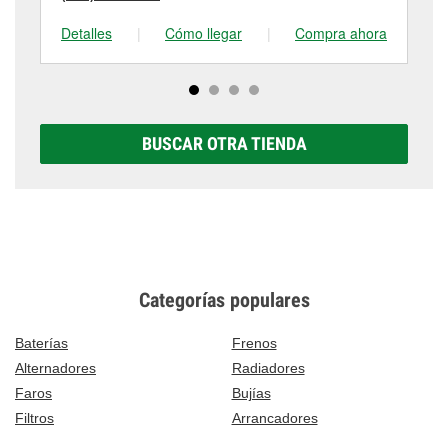
Detalles
|
Cómo llegar
|
Compra ahora
De
BUSCAR OTRA TIENDA
Categorías populares
Baterías
Frenos
Alternadores
Radiadores
Faros
Bujías
Filtros
Arrancadores