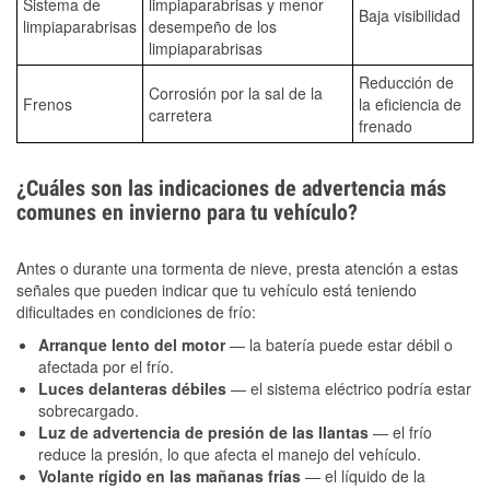
Sistema de
limpiaparabrisas y menor
Baja visibilidad
limpiaparabrisas
desempeño de los
limpiaparabrisas
Reducción de
Corrosión por la sal de la
Frenos
la eficiencia de
carretera
frenado
¿Cuáles son las indicaciones de advertencia más
comunes en invierno para tu vehículo?
Antes o durante una tormenta de nieve, presta atención a estas
señales que pueden indicar que tu vehículo está teniendo
dificultades en condiciones de frío:
Arranque lento del motor
— la batería puede estar débil o
afectada por el frío.
Luces delanteras débiles
— el sistema eléctrico podría estar
sobrecargado.
Luz de advertencia de presión de las llantas
— el frío
reduce la presión, lo que afecta el manejo del vehículo.
Volante rígido en las mañanas frías
— el líquido de la