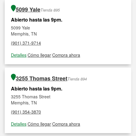
5099 Yale
Tienda 895
Abierto hasta las 9pm.
5099 Yale
Memphis, TN
(901) 371-9714
Detalles
|
Cómo llegar
|
Compra ahora
3255 Thomas Street
Tienda 894
Abierto hasta las 9pm.
3255 Thomas Street
Memphis, TN
(901) 354-3870
Detalles
|
Cómo llegar
|
Compra ahora