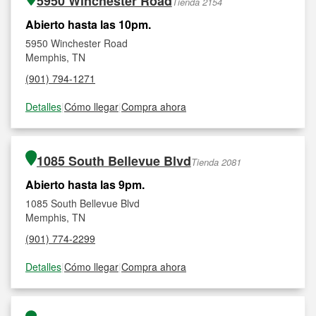
5950 Winchester Road
Tienda 2154
Abierto hasta las 10pm.
5950 Winchester Road
Memphis, TN
(901) 794-1271
Detalles
|
Cómo llegar
|
Compra ahora
1085 South Bellevue Blvd
Tienda 2081
Abierto hasta las 9pm.
1085 South Bellevue Blvd
Memphis, TN
(901) 774-2299
Detalles
|
Cómo llegar
|
Compra ahora