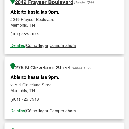
2049 Frayser Boulevard
Tienda 1744
Abierto hasta las 9pm.
2049 Frayser Boulevard
Memphis, TN
(901) 358-7074
Detalles
|
Cómo llegar
|
Compra ahora
275 N Cleveland Street
Tienda 1397
Abierto hasta las 9pm.
275 N Cleveland Street
Memphis, TN
(901) 725-7546
Detalles
|
Cómo llegar
|
Compra ahora