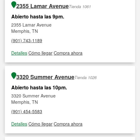
2355 Lamar Avenue
Tienda 1061
Abierto hasta las 9pm.
2355 Lamar Avenue
Memphis, TN
(901) 743-1189
Detalles
|
Cómo llegar
|
Compra ahora
3320 Summer Avenue
Tienda 1026
Abierto hasta las 10pm.
3320 Summer Avenue
Memphis, TN
(901) 454-5583
Detalles
|
Cómo llegar
|
Compra ahora