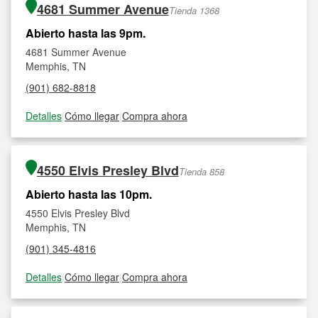
4681 Summer Avenue
Tienda 1368
Abierto hasta las 9pm.
4681 Summer Avenue
Memphis, TN
(901) 682-8818
Detalles
|
Cómo llegar
|
Compra ahora
4550 Elvis Presley Blvd
Tienda 858
Abierto hasta las 10pm.
4550 Elvis Presley Blvd
Memphis, TN
(901) 345-4816
Detalles
|
Cómo llegar
|
Compra ahora