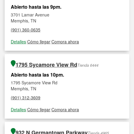
Abierto hasta las 9pm.
3701 Lamar Avenue
Memphis, TN
(901) 360-0635
Detalles
|
Cómo llegar
|
Compra ahora
1795 Sycamore View Rd
Tienda 6444
Abierto hasta las 10pm.
1795 Sycamore View Rd
Memphis, TN
(901) 312-3609
Detalles
|
Cómo llegar
|
Compra ahora
932 N Germantown Parkway
Tienda 4965