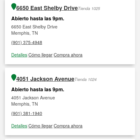
6650 East Shelby Drive
Tienda 1025
Abierto hasta las 9pm.
6650 East Shelby Drive
Memphis, TN
(901) 375-4948
Detalles
|
Cómo llegar
|
Compra ahora
4051 Jackson Avenue
Tienda 1024
Abierto hasta las 9pm.
4051 Jackson Avenue
Memphis, TN
(901) 381-1940
Detalles
|
Cómo llegar
|
Compra ahora