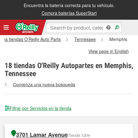
Encuentra la batería correcta para tu vehículo.
Compra baterías SuperStart
 las tiendas O'Reilly Auto Parts
Tennessee
Memphis
View page in English
18
tiendas O'Reilly Autopartes en Memphis,
Tennessee
Comienza una nueva búsqueda
Filtrar por Servicios en la tienda
3701 Lamar Avenue
Tienda 1204