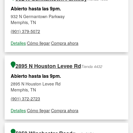
Abierto hasta las 9pm.
932 N Germantown Parkway
Memphis, TN
(901) 379-5072
Detalles
|
Cómo llegar
|
Compra ahora
2895 N Houston Levee Rd
Tienda 4432
Abierto hasta las 9pm.
2895 N Houston Levee Rd
Memphis, TN
(901) 372-2723
Detalles
|
Cómo llegar
|
Compra ahora