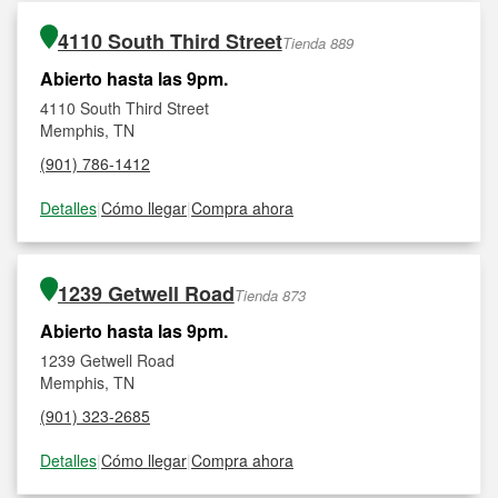
4110 South Third Street
Tienda 889
Abierto hasta las 9pm.
4110 South Third Street
Memphis, TN
(901) 786-1412
Detalles
|
Cómo llegar
|
Compra ahora
1239 Getwell Road
Tienda 873
Abierto hasta las 9pm.
1239 Getwell Road
Memphis, TN
(901) 323-2685
Detalles
|
Cómo llegar
|
Compra ahora