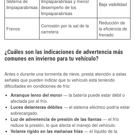
Sistema de
limpiaparabrisas y menor
Baja visibilidad
limpiaparabrisas
desempeño de los
limpiaparabrisas
Reducción de
Corrosión por la sal de la
Frenos
la eficiencia de
carretera
frenado
¿Cuáles son las indicaciones de advertencia más
comunes en invierno para tu vehículo?
Antes o durante una tormenta de nieve, presta atención a estas
señales que pueden indicar que tu vehículo está teniendo
dificultades en condiciones de frío:
Arranque lento del motor
— la batería puede estar débil o
afectada por el frío.
Luces delanteras débiles
— el sistema eléctrico podría estar
sobrecargado.
Luz de advertencia de presión de las llantas
— el frío
reduce la presión, lo que afecta el manejo del vehículo.
Volante rígido en las mañanas frías
— el líquido de la