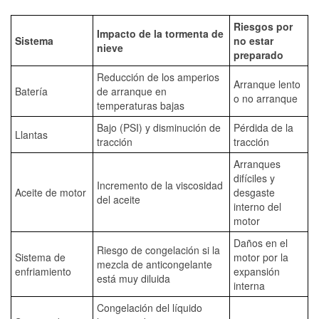
Riesgos por
Impacto de la tormenta de
Sistema
no estar
nieve
preparado
Reducción de los amperios
Arranque lento
Batería
de arranque en
o no arranque
temperaturas bajas
Bajo (PSI) y disminución de
Pérdida de la
Llantas
tracción
tracción
Arranques
difíciles y
Incremento de la viscosidad
Aceite de motor
desgaste
del aceite
interno del
motor
Daños en el
Riesgo de congelación si la
Sistema de
motor por la
mezcla de anticongelante
enfriamiento
expansión
está muy diluida
interna
Congelación del líquido