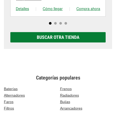
Detalles
|
Cómo llegar
|
Compra ahora
De
BUSCAR OTRA TIENDA
Categorías populares
Baterías
Frenos
Alternadores
Radiadores
Faros
Bujías
Filtros
Arrancadores