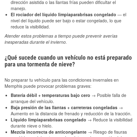
dirección asistida o las llantas frías pueden dificultar el
manejo.
El rociador del líquido limpiaparabrisas congelado
— el
nivel del líquido puede ser bajo o estar congelado, lo que
reduce la visibilidad.
Atender estos problemas a tiempo puede prevenir averías
inesperadas durante el invierno.
¿Qué sucede cuando un vehículo no está preparado
para una tormenta de nieve?
No preparar tu vehículo para las condiciones invernales en
Memphis puede provocar problemas graves:
Batería débil + temperaturas bajo cero
→ Posible falla de
arranque del vehículo.
Baja presión de las llantas + carreteras congeladas
→
Aumento en la distancia de frenado y reducción de la tracción.
Líquido limpiaparabrisas congelado
→ Reduce la visibilidad
durante nieve o hielo.
Mezcla incorrecta de anticongelante
→ Riesgo de fisuras