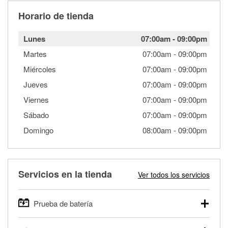
Horario de tienda
Lunes
07:00am
-
09:00pm
Martes
07:00am
-
09:00pm
Miércoles
07:00am
-
09:00pm
Jueves
07:00am
-
09:00pm
Viernes
07:00am
-
09:00pm
Sábado
07:00am
-
09:00pm
Domingo
08:00am
-
09:00pm
Servicios en la tienda
Ver todos los servicios
Prueba de batería
O'Reilly Auto Parts ofrece pruebas gratis de baterías para