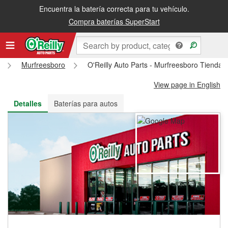
Encuentra la batería correcta para tu vehículo.
Recibe tu orden gratis al día siguiente o recógela en la tienda
Compra baterías SuperStart
Murfreesboro
O'Reilly Auto Parts - Murfreesboro Tienda
View page in English
Detalles
Baterías para autos