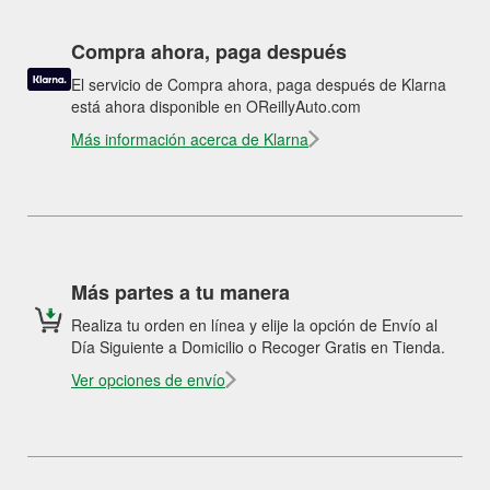
Compra ahora, paga después
El servicio de Compra ahora, paga después de Klarna
está ahora disponible en OReillyAuto.com
Más información acerca de Klarna
Más partes a tu manera
Realiza tu orden en línea y elije la opción de Envío al
Día Siguiente a Domicilio o Recoger Gratis en Tienda.
Ver opciones de envío