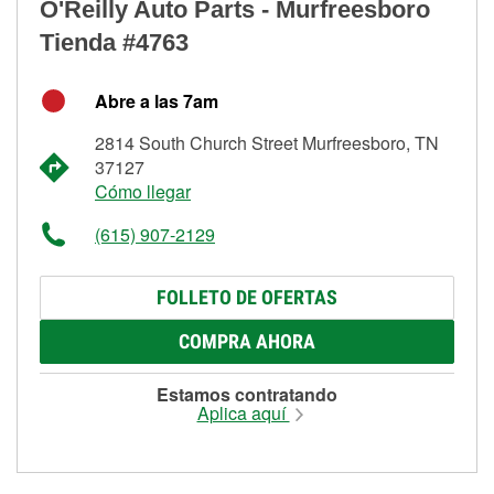
O'Reilly Auto Parts - Murfreesboro
Tienda #4763
Abre a las 7am
2814 South Church Street Murfreesboro, TN
37127
Cómo llegar
(615) 907-2129
FOLLETO DE OFERTAS
COMPRA AHORA
Estamos contratando
Aplica aquí