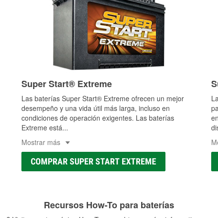
Super Start® Extreme
S
Las baterías Super Start® Extreme ofrecen un mejor
La
desempeño y una vida útil más larga, incluso en
pa
condiciones de operación exigentes. Las baterías
en
Extreme está
...
di
Mostrar más
M
COMPRAR SUPER START EXTREME
Recursos How-To para baterías