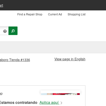
rt
Find a Repair Shop
Current Ad
Shopping List
View page in English
eesboro Tienda #1336
Estamos contratando
Aplica aquí