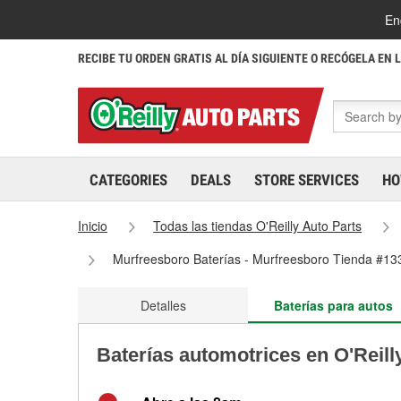
En
RECIBE TU ORDEN GRATIS AL DÍA SIGUIENTE O RECÓGELA EN 
CATEGORIES
DEALS
STORE SERVICES
HO
Inicio
Todas las tiendas O'Reilly Auto Parts
Murfreesboro Baterías - Murfreesboro Tienda #13
Detalles
Baterías para autos
Baterías automotrices en O'Reill