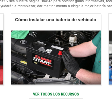
s? Visita nuestra página How-To para obtener guías informativas, rec
yudarán a reemplazar, dar mantenimiento o elegir la mejor batería par
Cómo instalar una batería de vehículo
VER TODOS LOS RECURSOS