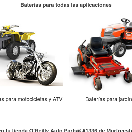
Baterías para todas las aplicaciones
as para motocicletas y ATV
Baterías para jardín
en tu tienda O’Reilly Auto Parts® #1336 de Murfrees