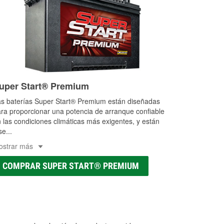
uper Start® Premium
s baterías Super Start® Premium están diseñadas
ra proporcionar una potencia de arranque confiable
 las condiciones climáticas más exigentes, y están
se
...
ostrar más
COMPRAR SUPER START® PREMIUM