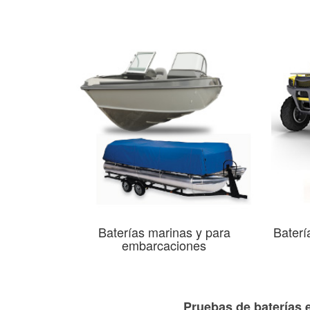
Baterías marinas y para
Baterí
embarcaciones
Pruebas de baterías 