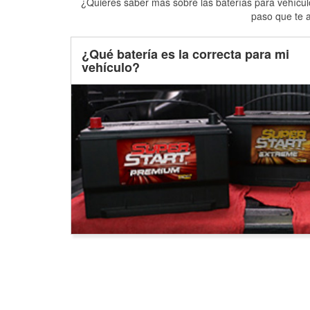
¿Quieres saber más sobre las baterías para vehículo
paso que te a
¿Qué batería es la correcta para mi
vehículo?