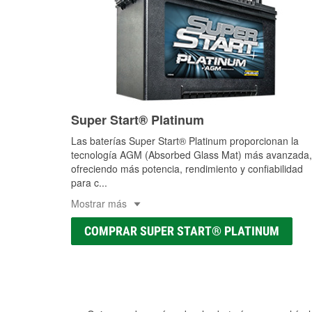
Super Start® Platinum
Las baterías Super Start® Platinum proporcionan la
tecnología AGM (Absorbed Glass Mat) más avanzada,
ofreciendo más potencia, rendimiento y confiabilidad
para c
...
Mostrar más
COMPRAR SUPER START® PLATINUM