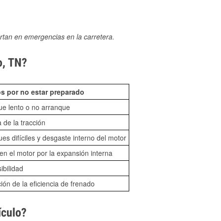
rtan en emergencias en la carretera.
o, TN?
s por no estar preparado
ue lento o no arranque
 de la tracción
es difíciles y desgaste interno del motor
n el motor por la expansión interna
sibilidad
ón de la eficiencia de frenado
ículo?