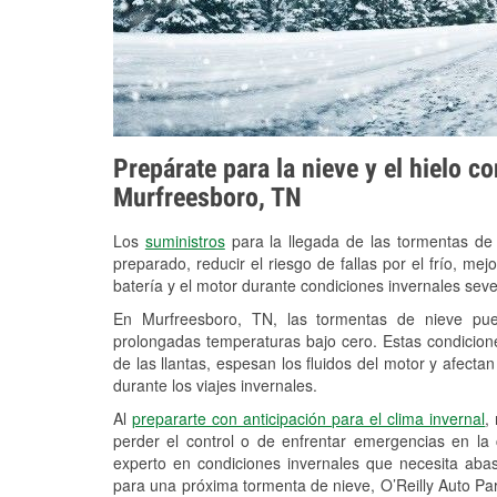
Prepárate para la nieve y el hielo c
Murfreesboro, TN
Los
suministros
para la llegada de las tormentas de
preparado, reducir el riesgo de fallas por el frío, mejo
batería y el motor durante condiciones invernales sev
En Murfreesboro, TN, las tormentas de nieve pued
prolongadas temperaturas bajo cero. Estas condicion
de las llantas, espesan los fluidos del motor y afectan 
durante los viajes invernales.
Al
prepararte con anticipación para el clima invernal
,
perder el control o de enfrentar emergencias en la
experto en condiciones invernales que necesita aba
para una próxima tormenta de nieve, O’Reilly Auto Pa