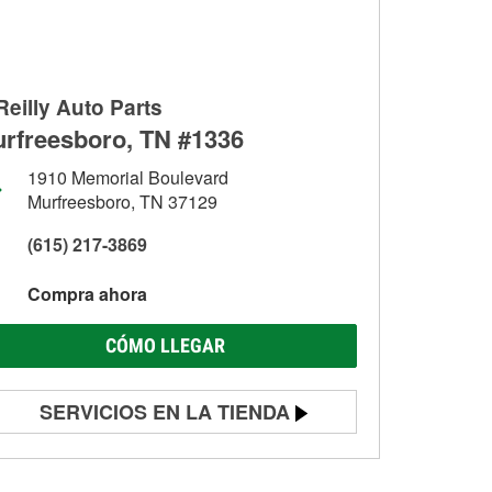
Reilly Auto Parts
rfreesboro, TN #1336
1910 Memorial Boulevard
Murfreesboro, TN 37129
(615) 217-3869
Compra ahora
CÓMO LLEGAR
SERVICIOS EN LA TIENDA
Prueba de batería