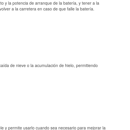
o y la potencia de arranque de la batería, y tener a la
ver a la carretera en caso de que falle la batería.
 caída de nieve o la acumulación de hielo, permitiendo
ele y permite usarlo cuando sea necesario para mejorar la