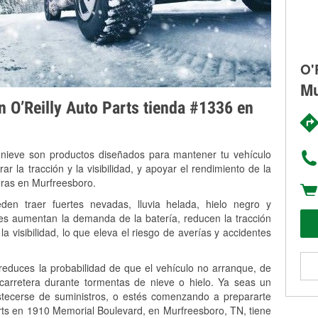
O'
Mu
on O’Reilly Auto Parts tienda #1336 en
 nieve son productos diseñados para mantener tu vehículo
rar la tracción y la visibilidad, y apoyar el rendimiento de la
eras en Murfreesboro.
en traer fuertes nevadas, lluvia helada, hielo negro y
es aumentan la demanda de la batería, reducen la tracción
la visibilidad, lo que eleva el riesgo de averías y accidentes
 reduces la probabilidad de que el vehículo no arranque, de
 carretera durante tormentas de nieve o hielo. Ya seas un
stecerse de suministros, o estés comenzando a prepararte
rts en 1910 Memorial Boulevard, en Murfreesboro, TN, tiene