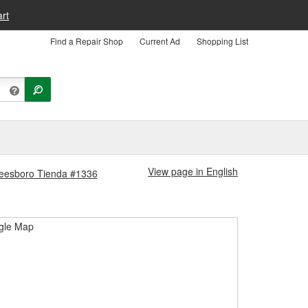
rt
Find a Repair Shop
Current Ad
Shopping List
View page in English
freesboro Tienda #1336