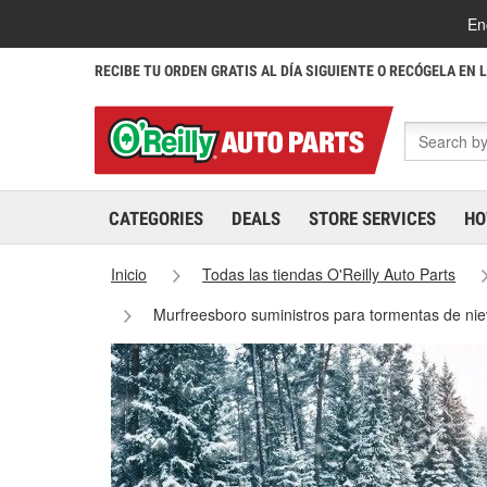
En
RECIBE TU ORDEN GRATIS AL DÍA SIGUIENTE O RECÓGELA EN 
CATEGORIES
DEALS
STORE SERVICES
HO
Inicio
Todas las tiendas O'Reilly Auto Parts
Murfreesboro suministros para tormentas de ni