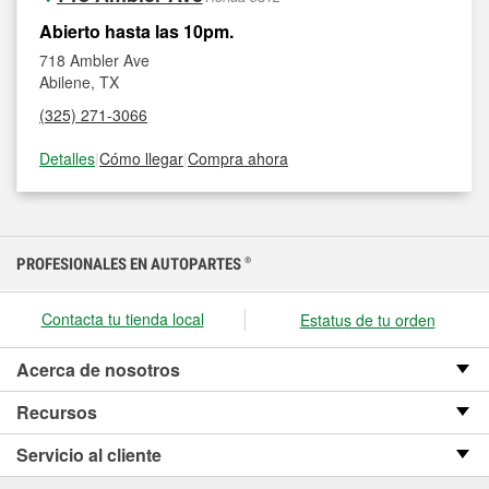
Abierto hasta las 10pm.
718 Ambler Ave
Abilene, TX
(325) 271-3066
Detalles
|
Cómo llegar
|
Compra ahora
PROFESIONALES EN AUTOPARTES
®
Contacta tu tienda local
Estatus de tu orden
Acerca de nosotros
Recursos
Servicio al cliente