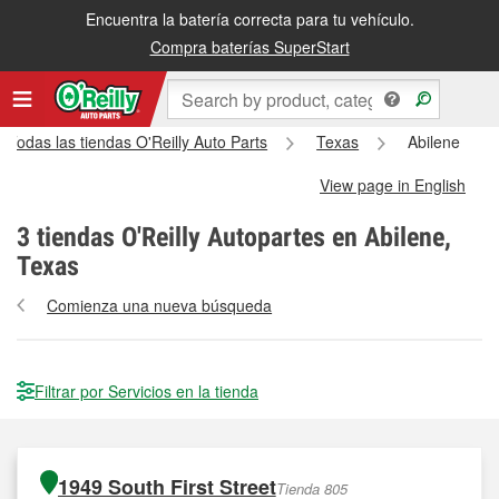
Encuentra la batería correcta para tu vehículo.
Compra baterías SuperStart
Todas las tiendas O'Reilly Auto Parts
Texas
Abilene
View page in English
3
tiendas O'Reilly Autopartes en Abilene,
Texas
Comienza una nueva búsqueda
Filtrar por Servicios en la tienda
1949 South First Street
Tienda 805