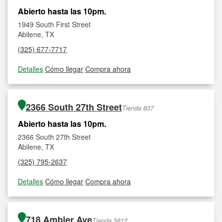
Abierto hasta las 10pm.
1949 South First Street
Abilene, TX
(325) 677-7717
Detalles
|
Cómo llegar
|
Compra ahora
2366 South 27th Street
Tienda 837
Abierto hasta las 10pm.
2366 South 27th Street
Abilene, TX
(325) 795-2637
Detalles
|
Cómo llegar
|
Compra ahora
718 Ambler Ave
Tienda 5812