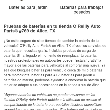
Baterías para jardín
Baterías para trabajos
pesados
Pruebas de baterías en tu tienda O’Reilly Auto
Parts® #769 de Alice, TX
¿No estás seguro de si es tiempo de cambiar la batería de tu
vehículo? O'Reilly Auto Parts® en Alice, TX ofrece los servicios de
batería que necesitas gratis, incluidas pruebas de carga de
batería. Si ha llegado el momento de reemplazar tu batería,
nuestros profesionales en autopartes pueden instalar gratis* la
mayoría de las baterías para vehículos al comprar una nueva. Ya
sea que busques baterías para vehículo cerca de mí o baterías
para motocicleta, baterías para ATV, baterías para jardín o
baterías de marina, podemos ayudarte a encontrar la batería que
mejor se adapte a tus necesidades en la tienda #769 de Alice.
*Algunas baterías de vehículos no pueden revisarse en las
tiendas O'Reilly Auto Parts® debido a la dificultad de acceso al
compartimento de la batería o a requisitos técnicos específicos
requeridos para ser reemplazadas. Si la batería del vehículo es