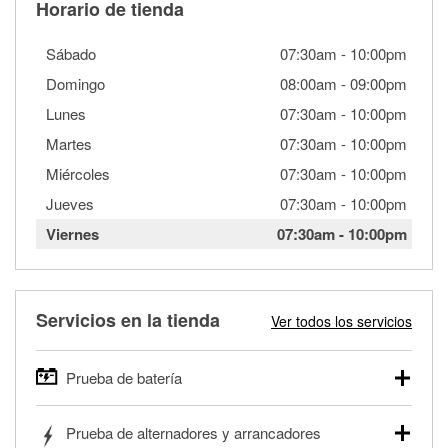
Horario de tienda
Sábado
07:30am
-
10:00pm
Domingo
08:00am
-
09:00pm
Lunes
07:30am
-
10:00pm
Martes
07:30am
-
10:00pm
Miércoles
07:30am
-
10:00pm
Jueves
07:30am
-
10:00pm
Viernes
07:30am
-
10:00pm
Servicios en la tienda
Ver todos los servicios
Prueba de batería
O'Reilly Auto Parts ofrece pruebas gratis de baterías para
Prueba de alternadores y arrancadores
autos, camionetas, SUVs, vehículos comerciales y