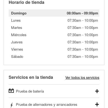
Horario de tienda
Domingo
08:00am
-
09:00pm
Lunes
07:30am
-
10:00pm
Martes
07:30am
-
10:00pm
Miércoles
07:30am
-
10:00pm
Jueves
07:30am
-
10:00pm
Viernes
07:30am
-
10:00pm
Sábado
07:30am
-
10:00pm
Servicios en la tienda
Ver todos los servicios
Prueba de batería
O'Reilly Auto Parts ofrece pruebas gratis de baterías para
Prueba de alternadores y arrancadores
autos, camionetas, SUVs, vehículos comerciales y