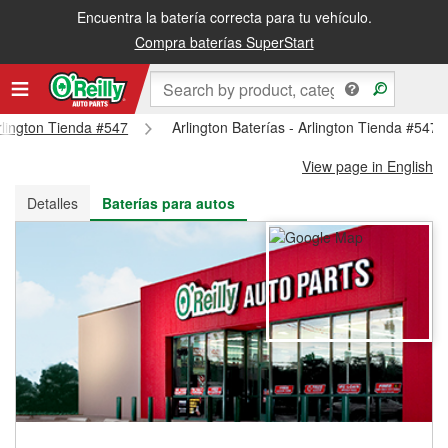
Encuentra la batería correcta para tu vehículo.
Recibe tu orden gratis al día siguiente o recógela en la tienda
Compra baterías SuperStart
Arlington Tienda #547
Arlington Baterías - Arlington Tienda #547
View page in English
Detalles
Baterías para autos