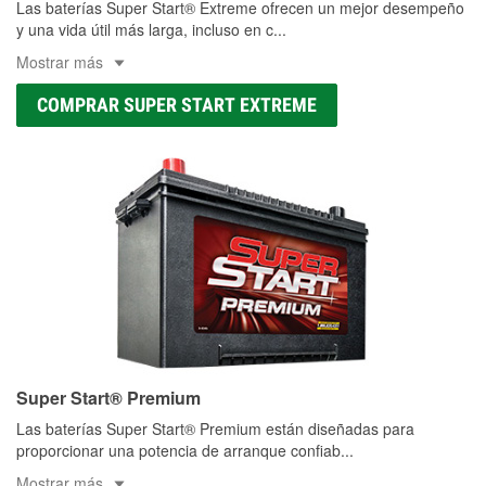
Las baterías Super Start® Extreme ofrecen un mejor desempeño
y una vida útil más larga, incluso en c
...
Mostrar más
COMPRAR SUPER START EXTREME
Super Start® Premium
Las baterías Super Start® Premium están diseñadas para
proporcionar una potencia de arranque confiab
...
Mostrar más