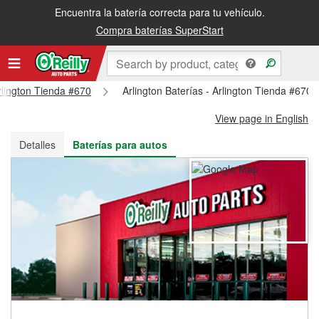
Encuentra la batería correcta para tu vehículo.
Recibe tu orden gratis al día siguiente o recógela en la tienda
Compra baterías SuperStart
Arlington Tienda #670
Arlington Baterías - Arlington Tienda #670
View page in English
Detalles
Baterías para autos