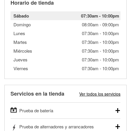
Horario de tienda
Sábado
07:30am
-
10:00pm
Domingo
08:00am
-
09:00pm
Lunes
07:30am
-
10:00pm
Martes
07:30am
-
10:00pm
Miércoles
07:30am
-
10:00pm
Jueves
07:30am
-
10:00pm
Viernes
07:30am
-
10:00pm
Servicios en la tienda
Ver todos los servicios
Prueba de batería
O'Reilly Auto Parts ofrece pruebas gratis de baterías para
Prueba de alternadores y arrancadores
autos, camionetas, SUVs, vehículos comerciales y