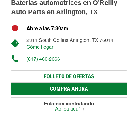
Baterías automotrices en O'Reilly
Auto Parts en Arlington, TX
Abre a las 7:30am
2311 South Collins Arlington, TX 76014
Cómo llegar
(817) 460-2666
FOLLETO DE OFERTAS
COMPRA AHORA
Estamos contratando
Aplica aquí