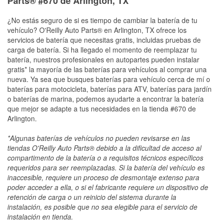
Parts® #670 de Arlington, TX
¿No estás seguro de si es tiempo de cambiar la batería de tu
vehículo? O'Reilly Auto Parts® en Arlington, TX ofrece los
servicios de batería que necesitas gratis, incluidas pruebas de
carga de batería. Si ha llegado el momento de reemplazar tu
batería, nuestros profesionales en autopartes pueden instalar
gratis* la mayoría de las baterías para vehículos al comprar una
nueva. Ya sea que busques baterías para vehículo cerca de mí o
baterías para motocicleta, baterías para ATV, baterías para jardín
o baterías de marina, podemos ayudarte a encontrar la batería
que mejor se adapte a tus necesidades en la tienda #670 de
Arlington.
*Algunas baterías de vehículos no pueden revisarse en las
tiendas O'Reilly Auto Parts® debido a la dificultad de acceso al
compartimento de la batería o a requisitos técnicos específicos
requeridos para ser reemplazadas. Si la batería del vehículo es
inaccesible, requiere un proceso de desmontaje extenso para
poder acceder a ella, o si el fabricante requiere un dispositivo de
retención de carga o un reinicio del sistema durante la
instalación, es posible que no sea elegible para el servicio de
instalación en tienda.