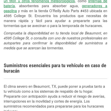
un tifón u otros fenómenos meteorológicos
, como
linternas de
batería
, absorbentes para absorber agua,
generadores a
gasolina
y más en la tienda O’Reilly Auto Parts #453 ubicada en
4595 College St. Encuentra los productos que necesitas de
manera rápida y fácil para ayudar a prepararte para las
tormentas que se avecinan o para la temporada de huracanes.
Comprueba la disponibilidad en tu tienda local de Beaumont, en
4595 College St, o consulta con uno de nuestros profesionales en
autopartes para confirmar la disponibilidad de suministros a
medida que se acercan las tormentas.
Suministros esenciales para tu vehículo en caso de
huracán
El clima severo en Beaumont, TX, puede poner a prueba tanto a
tu vehículo como a los sistemas de respaldo de tu hogar.
Prepararte con anticipación ayuda a reducir el riesgo de averías,
interrupciones en la movilidad y cortes de energía. Los
suministros recomendados para prepararse para los huracanes
incluyen: