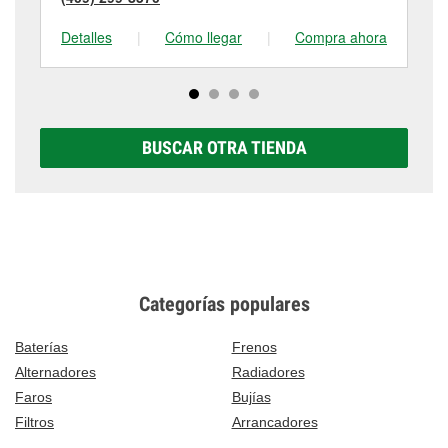
Detalles
|
Cómo llegar
|
Compra ahora
De
BUSCAR OTRA TIENDA
Categorías populares
Baterías
Frenos
Alternadores
Radiadores
Faros
Bujías
Filtros
Arrancadores