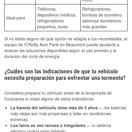
Teléfonos,
Refrigeradores,
dispositivos médicos,
bombas de sumidero,
Ideal para
refrigeradores
sistemas domésticos
pequeños, luces
más grandes
Si no estás seguro de qué opción se adapta a tus necesidades, el
equipo de O’Reilly Auto Parts en Beaumont puede ayudarte a
evaluar las soluciones disponibles según el uso previsto y la
duración del corte de energía
¿Cuáles son las indicaciones de que tu vehículo
necesita preparación para enfrentar una tormenta?
Considera preparar tu vehículo antes de la temporada de
huracanes si notas alguno de estos indicadores:
La batería del vehículo tiene más de 3 años
— las baterías
más viejas son más propensas a fallar en condiciones
extremas.
Los faros se ven tenues o irregulares
— tu sistema
eléctrico podría estar fallando.