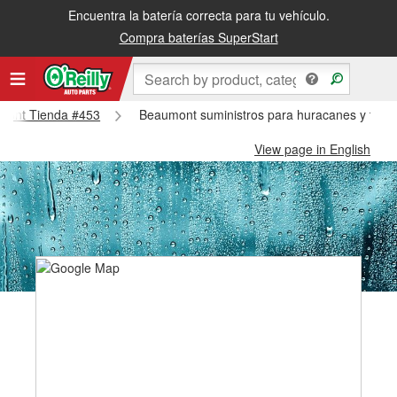
Encuentra la batería correcta para tu vehículo.
Compra baterías SuperStart
umont Tienda #453
Beaumont suministros para huracanes y tifo
View page in English