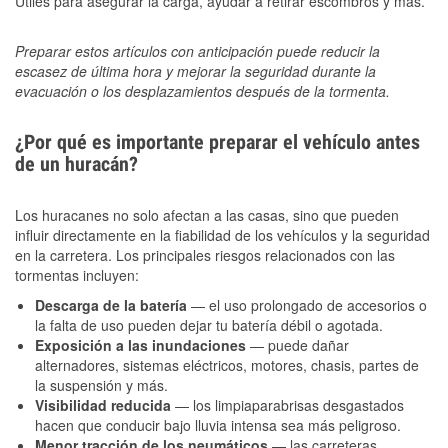
Útiles para asegurar la carga, ayudar a retirar escombros y más.
Preparar estos artículos con anticipación puede reducir la
escasez de última hora y mejorar la seguridad durante la
evacuación o los desplazamientos después de la tormenta.
¿Por qué es importante preparar el vehículo antes
de un huracán?
Los huracanes no solo afectan a las casas, sino que pueden
influir directamente en la fiabilidad de los vehículos y la seguridad
en la carretera. Los principales riesgos relacionados con las
tormentas incluyen:
Descarga de la batería
— el uso prolongado de accesorios o
la falta de uso pueden dejar tu batería débil o agotada.
Exposición a las inundaciones
— puede dañar
alternadores, sistemas eléctricos, motores, chasis, partes de
la suspensión y más.
Visibilidad reducida
— los limpiaparabrisas desgastados
hacen que conducir bajo lluvia intensa sea más peligroso.
Menor tracción de los neumáticos
— las carreteras