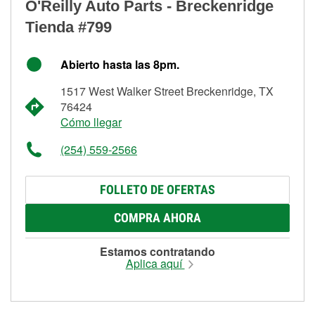
O'Reilly Auto Parts - Breckenridge
Tienda #799
Abierto hasta las 8pm.
1517 West Walker Street Breckenridge, TX
76424
Cómo llegar
(254) 559-2566
FOLLETO DE OFERTAS
COMPRA AHORA
Estamos contratando
Aplica aquí