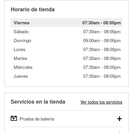
Horario de tienda
Viernes
07:30am
-
08:00pm
Sábado
07:30am
-
08:00pm
Domingo
09:00am
-
08:00pm
Lunes
07:30am
-
08:00pm
Martes
07:30am
-
08:00pm
Miércoles
07:30am
-
08:00pm
Jueves
07:30am
-
08:00pm
Servicios en la tienda
Ver todos los servicios
Prueba de batería
O'Reilly Auto Parts ofrece pruebas gratis de baterías para