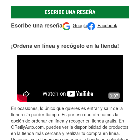
ESCRIBE UNA RESEÑA
Escribe una reseña
Google
Facebook
¡Ordena en línea y recógelo en la tienda!
0:07
En ocasiones, lo único que quieres es entrar y salir de la
tienda sin perder tiempo. Es por eso que ofrecemos la
opción de ordenar en línea y recoger en tienda gratis. En
OReillyAuto.com, puedes ver la disponibilidad de productos
en la tienda más cercana y realizar tu compra en línea.
Después, solo tienes que pasar por la tienda que elegiste y