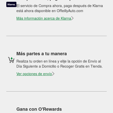
El servicio de Compra ahora, paga después de Klarna
está ahora disponible en OReillyAuto.com
Más información acerca de Klarna
Más partes a tu manera
Realiza tu orden en línea y elije la opción de Envío al
Día Siguiente a Domicilio o Recoger Gratis en Tienda.
Ver opciones de envío
Gana con O'Rewards