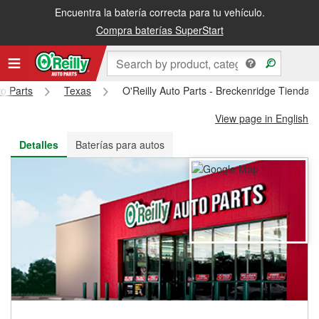
Encuentra la batería correcta para tu vehículo.
Recibe tu orden gratis al día siguiente o recógela en la tienda
Compra baterías SuperStart
to Parts
Texas
O'Reilly Auto Parts - Breckenridge Tienda 
View page in English
Detalles
Baterías para autos