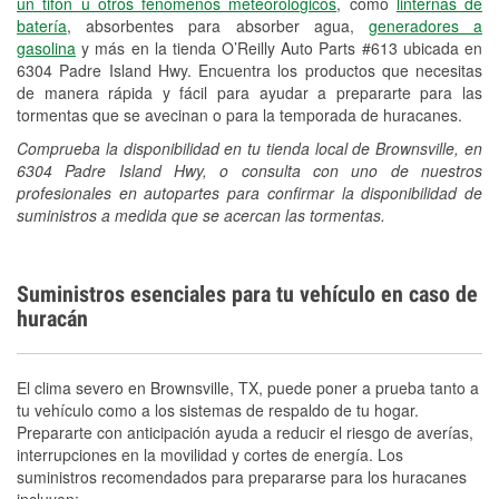
un tifón u otros fenómenos meteorológicos
, como
linternas de
Español
batería
, absorbentes para absorber agua,
generadores a
gasolina
y más en la tienda O’Reilly Auto Parts #613 ubicada en
6304 Padre Island Hwy. Encuentra los productos que necesitas
de manera rápida y fácil para ayudar a prepararte para las
tormentas que se avecinan o para la temporada de huracanes.
Comprueba la disponibilidad en tu tienda local de Brownsville, en
6304 Padre Island Hwy, o consulta con uno de nuestros
profesionales en autopartes para confirmar la disponibilidad de
suministros a medida que se acercan las tormentas.
Suministros esenciales para tu vehículo en caso de
huracán
El clima severo en Brownsville, TX, puede poner a prueba tanto a
tu vehículo como a los sistemas de respaldo de tu hogar.
Prepararte con anticipación ayuda a reducir el riesgo de averías,
interrupciones en la movilidad y cortes de energía. Los
suministros recomendados para prepararse para los huracanes
incluyen: