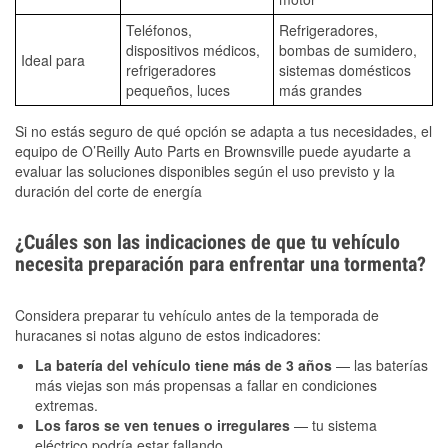
Teléfonos,
Refrigeradores,
dispositivos médicos,
bombas de sumidero,
Ideal para
refrigeradores
sistemas domésticos
pequeños, luces
más grandes
Si no estás seguro de qué opción se adapta a tus necesidades, el
equipo de O’Reilly Auto Parts en Brownsville puede ayudarte a
evaluar las soluciones disponibles según el uso previsto y la
duración del corte de energía
¿Cuáles son las indicaciones de que tu vehículo
necesita preparación para enfrentar una tormenta?
Considera preparar tu vehículo antes de la temporada de
huracanes si notas alguno de estos indicadores:
La batería del vehículo tiene más de 3 años
— las baterías
más viejas son más propensas a fallar en condiciones
extremas.
Los faros se ven tenues o irregulares
— tu sistema
eléctrico podría estar fallando.