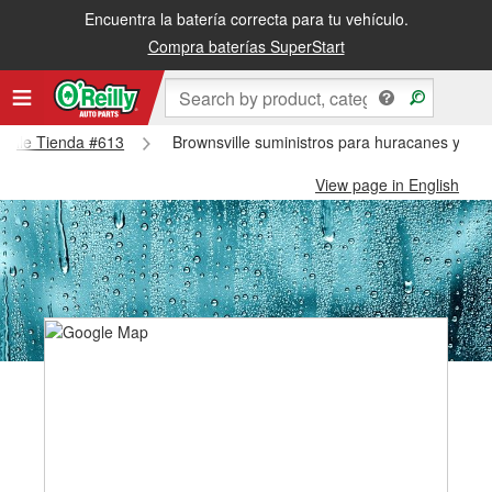
Encuentra la batería correcta para tu vehículo.
Compra baterías SuperStart
sville Tienda #613
Brownsville suministros para huracanes y tifo
View page in English