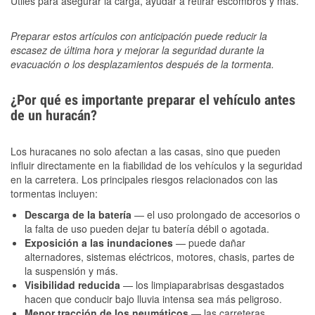
Útiles para asegurar la carga, ayudar a retirar escombros y más.
Preparar estos artículos con anticipación puede reducir la
escasez de última hora y mejorar la seguridad durante la
evacuación o los desplazamientos después de la tormenta.
¿Por qué es importante preparar el vehículo antes
de un huracán?
Los huracanes no solo afectan a las casas, sino que pueden
influir directamente en la fiabilidad de los vehículos y la seguridad
en la carretera. Los principales riesgos relacionados con las
tormentas incluyen:
Descarga de la batería
— el uso prolongado de accesorios o
la falta de uso pueden dejar tu batería débil o agotada.
Exposición a las inundaciones
— puede dañar
alternadores, sistemas eléctricos, motores, chasis, partes de
la suspensión y más.
Visibilidad reducida
— los limpiaparabrisas desgastados
hacen que conducir bajo lluvia intensa sea más peligroso.
Menor tracción de los neumáticos
— las carreteras