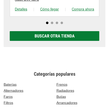
Detalles
|
Cómo llegar
|
Compra ahora
De
BUSCAR OTRA TIENDA
Categorías populares
Baterías
Frenos
Alternadores
Radiadores
Faros
Bujías
Filtros
Arrancadores