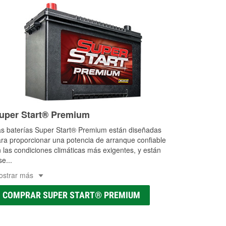
uper Start® Premium
s baterías Super Start® Premium están diseñadas
ra proporcionar una potencia de arranque confiable
 las condiciones climáticas más exigentes, y están
se
...
ostrar más
COMPRAR SUPER START® PREMIUM