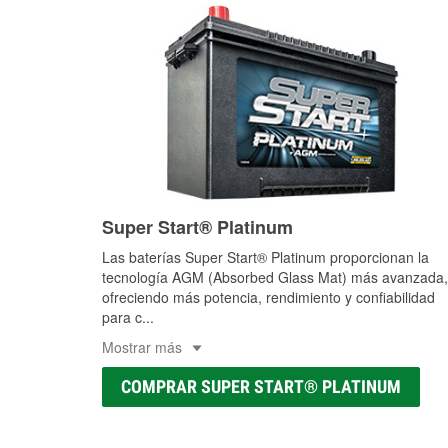
Super Start® Platinum
Las baterías Super Start® Platinum proporcionan la
tecnología AGM (Absorbed Glass Mat) más avanzada,
ofreciendo más potencia, rendimiento y confiabilidad
para c
...
Mostrar más
COMPRAR SUPER START® PLATINUM