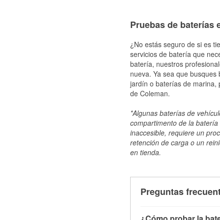
Pruebas de baterías 
¿No estás seguro de si es ti
servicios de batería que nec
batería, nuestros profesiona
nueva. Ya sea que busques ba
jardín o baterías de marina,
de Coleman.
*Algunas baterías de vehículo
compartimento de la batería 
inaccesible, requiere un pro
retención de carga o un reini
en tienda.
Preguntas frecuent
¿Cómo probar la bate