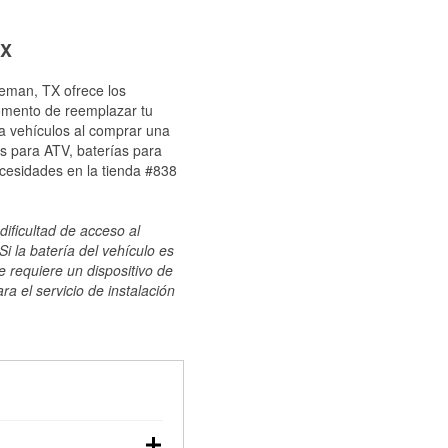
TX
leman, TX ofrece los
momento de reemplazar tu
ra vehículos al comprar una
s para ATV, baterías para
ecesidades en la tienda #838
dificultad de acceso al
i la batería del vehículo es
e requiere un dispositivo de
ra el servicio de instalación