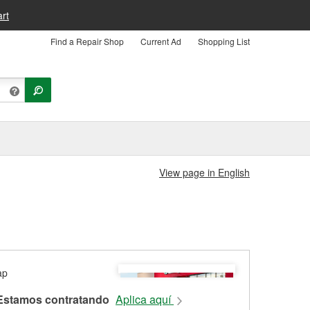
rt
Find a Repair Shop
Current Ad
Shopping List
View page in English
Estamos contratando
Aplica aquí