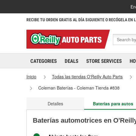
En
RECIBE TU ORDEN GRATIS AL DÍA SIGUIENTE O RECÓGELA EN 
CATEGORIES
DEALS
STORE SERVICES
HO
Inicio
Todas las tiendas O'Reilly Auto Parts
Coleman Baterías - Coleman Tienda #838
Detalles
Baterías para autos
Baterías automotrices en O'Reil