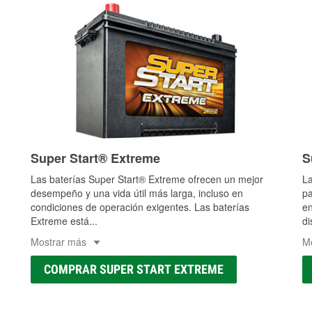
Super Start® Extreme
S
Las baterías Super Start® Extreme ofrecen un mejor
La
desempeño y una vida útil más larga, incluso en
pa
condiciones de operación exigentes. Las baterías
en
Extreme está
...
di
Mostrar más
M
COMPRAR SUPER START EXTREME