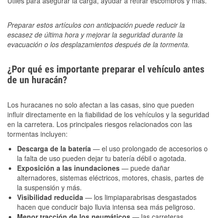
Útiles para asegurar la carga, ayudar a retirar escombros y más.
Preparar estos artículos con anticipación puede reducir la
escasez de última hora y mejorar la seguridad durante la
evacuación o los desplazamientos después de la tormenta.
¿Por qué es importante preparar el vehículo antes
de un huracán?
Los huracanes no solo afectan a las casas, sino que pueden
influir directamente en la fiabilidad de los vehículos y la seguridad
en la carretera. Los principales riesgos relacionados con las
tormentas incluyen:
Descarga de la batería
— el uso prolongado de accesorios o
la falta de uso pueden dejar tu batería débil o agotada.
Exposición a las inundaciones
— puede dañar
alternadores, sistemas eléctricos, motores, chasis, partes de
la suspensión y más.
Visibilidad reducida
— los limpiaparabrisas desgastados
hacen que conducir bajo lluvia intensa sea más peligroso.
Menor tracción de los neumáticos
— las carreteras