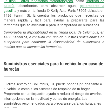
un tifón u otros fenómenos meteorológicos
, como
linternas de
batería
, absorbentes para absorber agua,
generadores a
gasolina
y más en la tienda O’Reilly Auto Parts #3905 ubicada en
1436 Fannin St. Encuentra los productos que necesitas de
manera rápida y fácil para ayudar a prepararte para las
tormentas que se avecinan o para la temporada de huracanes.
Comprueba la disponibilidad en tu tienda local de Columbus, en
1436 Fannin St, o consulta con uno de nuestros profesionales en
autopartes para confirmar la disponibilidad de suministros a
medida que se acercan las tormentas.
Suministros esenciales para tu vehículo en caso de
huracán
El clima severo en Columbus, TX, puede poner a prueba tanto a
tu vehículo como a los sistemas de respaldo de tu hogar.
Prepararte con anticipación ayuda a reducir el riesgo de averías,
interrupciones en la movilidad y cortes de energía. Los
suministros recomendados para prepararse para los huracanes
incluyen: