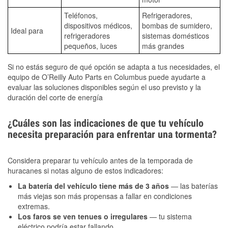
Teléfonos,
Refrigeradores,
dispositivos médicos,
bombas de sumidero,
Ideal para
refrigeradores
sistemas domésticos
pequeños, luces
más grandes
Si no estás seguro de qué opción se adapta a tus necesidades, el
equipo de O’Reilly Auto Parts en Columbus puede ayudarte a
evaluar las soluciones disponibles según el uso previsto y la
duración del corte de energía
¿Cuáles son las indicaciones de que tu vehículo
necesita preparación para enfrentar una tormenta?
Considera preparar tu vehículo antes de la temporada de
huracanes si notas alguno de estos indicadores:
La batería del vehículo tiene más de 3 años
— las baterías
más viejas son más propensas a fallar en condiciones
extremas.
Los faros se ven tenues o irregulares
— tu sistema
eléctrico podría estar fallando.