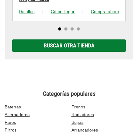
Detalles
|
Cómo llegar
|
Compra ahora
De
BUSCAR OTRA TIENDA
Categorías populares
Baterías
Frenos
Alternadores
Radiadores
Faros
Bujías
Filtros
Arrancadores