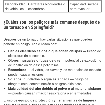
Disponibilidad
Carreteras bloqueadas o
Capacidad limitada
de vehículos
escombros
para evacuar
¿Cuáles son los peligros más comunes después de
un tornado en Springfield?
Después de un tornado, hay varias situaciones que pueden
ponerte en riesgo. Ten cuidado con:
Cables eléctricos caídos o que echan chispas
— riesgo de
electrocución o incendio.
Olores inusuales o fugas de gas
— potencial de explosión o
de inhalación de gases peligrosos.
Escombros
— el vidrio, los clavos y los materiales de techado
pueden causar lesiones.
Sótanos inundados o agua estancada
— riesgo de
ahogamiento, contaminación o peligros eléctricos.
Mala calidad del aire debido al polvo o al material aislante
— pueden causar irritación respiratoria o enfermedades.
El uso de
equipo de protección y herramientas de limpieza
seguras
reduce el riesgo de lesiones secundarias durante la