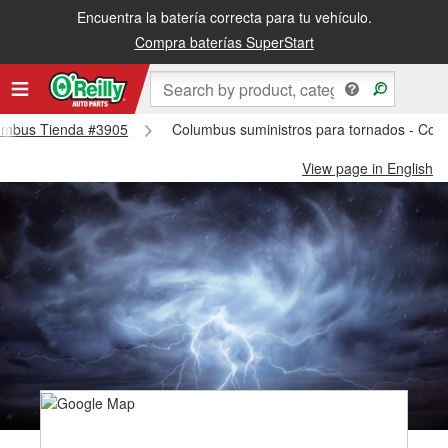
Encuentra la batería correcta para tu vehículo.
Compra baterías SuperStart
olumbus Tienda #3905
Columbus suministros para tornados - Co
View page in English