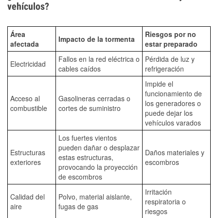
vehículos?
Área
Riesgos por no
Impacto de la tormenta
afectada
estar preparado
Fallos en la red eléctrica o
Pérdida de luz y
Electricidad
cables caídos
refrigeración
Impide el
funcionamiento de
Acceso al
Gasolineras cerradas o
los generadores o
combustible
cortes de suministro
puede dejar los
vehículos varados
Los fuertes vientos
pueden dañar o desplazar
Estructuras
Daños materiales y
estas estructuras,
exteriores
escombros
provocando la proyección
de escombros
Irritación
Calidad del
Polvo, material aislante,
respiratoria o
aire
fugas de gas
riesgos