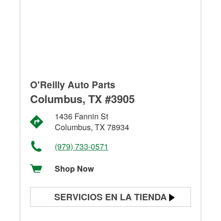
O'Reilly Auto Parts
Columbus, TX #3905
1436 Fannin St
Columbus, TX 78934
(979) 733-0571
Shop Now
SERVICIOS EN LA TIENDA
Prueba de batería