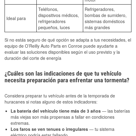
Teléfonos,
Refrigeradores,
dispositivos médicos,
bombas de sumidero,
Ideal para
refrigeradores
sistemas domésticos
pequeños, luces
más grandes
Si no estás seguro de qué opción se adapta a tus necesidades, el
equipo de O’Reilly Auto Parts en Conroe puede ayudarte a
evaluar las soluciones disponibles según el uso previsto y la
duración del corte de energía
¿Cuáles son las indicaciones de que tu vehículo
necesita preparación para enfrentar una tormenta?
Considera preparar tu vehículo antes de la temporada de
huracanes si notas alguno de estos indicadores:
La batería del vehículo tiene más de 3 años
— las baterías
más viejas son más propensas a fallar en condiciones
extremas.
Los faros se ven tenues o irregulares
— tu sistema
eléctrico podría estar fallando.