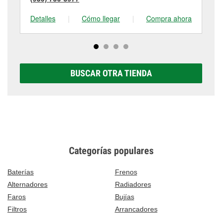
Detalles
|
Cómo llegar
|
Compra ahora
De
BUSCAR OTRA TIENDA
Categorías populares
Baterías
Frenos
Alternadores
Radiadores
Faros
Bujías
Filtros
Arrancadores