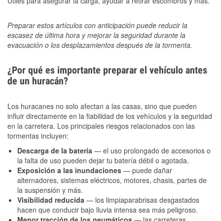
Útiles para asegurar la carga, ayudar a retirar escombros y más.
Preparar estos artículos con anticipación puede reducir la
escasez de última hora y mejorar la seguridad durante la
evacuación o los desplazamientos después de la tormenta.
¿Por qué es importante preparar el vehículo antes
de un huracán?
Los huracanes no solo afectan a las casas, sino que pueden
influir directamente en la fiabilidad de los vehículos y la seguridad
en la carretera. Los principales riesgos relacionados con las
tormentas incluyen:
Descarga de la batería
— el uso prolongado de accesorios o
la falta de uso pueden dejar tu batería débil o agotada.
Exposición a las inundaciones
— puede dañar
alternadores, sistemas eléctricos, motores, chasis, partes de
la suspensión y más.
Visibilidad reducida
— los limpiaparabrisas desgastados
hacen que conducir bajo lluvia intensa sea más peligroso.
Menor tracción de los neumáticos
— las carreteras