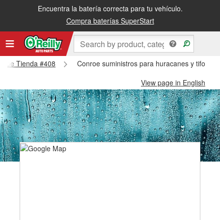
Encuentra la batería correcta para tu vehículo.
Compra baterías SuperStart
Conroe Tienda #408
Conroe suministros para huracanes y tifones
View page in English