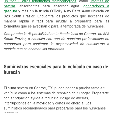
un tifón u otros fenómenos meteorológicos
, como
linternas de
Español
batería
, absorbentes para absorber agua,
generadores a
gasolina
y más en la tienda O’Reilly Auto Parts #408 ubicada en
828 South Frazier. Encuentra los productos que necesitas de
manera rápida y fácil para ayudar a prepararte para las
tormentas que se avecinan o para la temporada de huracanes.
Comprueba la disponibilidad en tu tienda local de Conroe, en 828
South Frazier, o consulta con uno de nuestros profesionales en
autopartes para confirmar la disponibilidad de suministros a
medida que se acercan las tormentas.
Suministros esenciales para tu vehículo en caso de
huracán
El clima severo en Conroe, TX, puede poner a prueba tanto a tu
vehículo como a los sistemas de respaldo de tu hogar. Prepararte
con anticipación ayuda a reducir el riesgo de averías,
interrupciones en la movilidad y cortes de energía. Los
suministros recomendados para prepararse para los huracanes
incluyen: