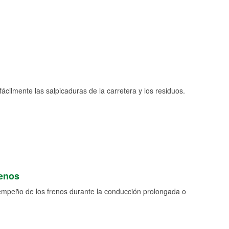
fácilmente las salpicaduras de la carretera y los residuos.
renos
empeño de los frenos durante la conducción prolongada o