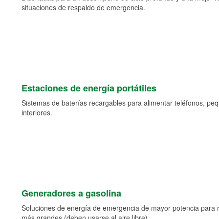
situaciones de respaldo de emergencia.
Estaciones de energía portátiles
Sistemas de baterías recargables para alimentar teléfonos, pe
interiores.
Generadores a gasolina
Soluciones de energía de emergencia de mayor potencia para 
más grandes (deben usarse al aire libre).