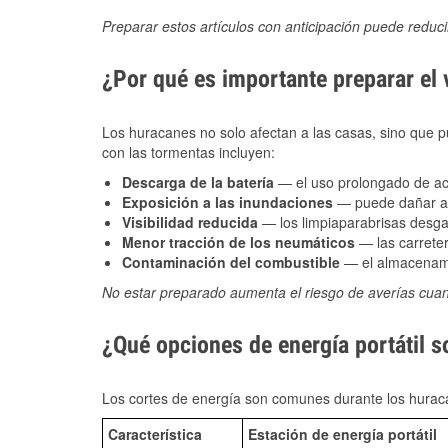
Preparar estos artículos con anticipación puede reduc
¿Por qué es importante preparar el
Los huracanes no solo afectan a las casas, sino que pue
con las tormentas incluyen:
Descarga de la batería
— el uso prolongado de acce
Exposición a las inundaciones
— puede dañar alt
Visibilidad reducida
— los limpiaparabrisas desga
Menor tracción de los neumáticos
— las carreter
Contaminación del combustible
— el almacenami
No estar preparado aumenta el riesgo de averías cua
¿Qué opciones de energía portátil s
Los cortes de energía son comunes durante los huraca
Característica
Estación de energía portátil