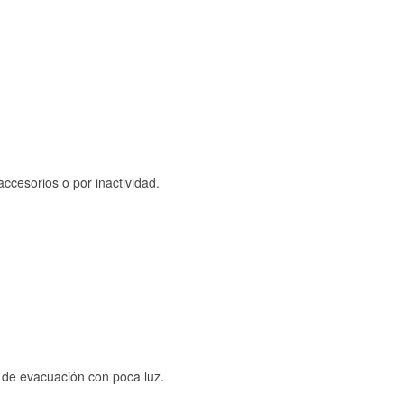
ccesorios o por inactividad.
s de evacuación con poca luz.