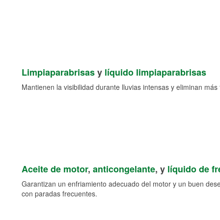
Limpiaparabrisas
y
líquido limpiaparabrisas
Mantienen la visibilidad durante lluvias intensas y eliminan más 
Aceite de motor
,
anticongelante
, y
líquido de f
Garantizan un enfriamiento adecuado del motor y un buen des
con paradas frecuentes.