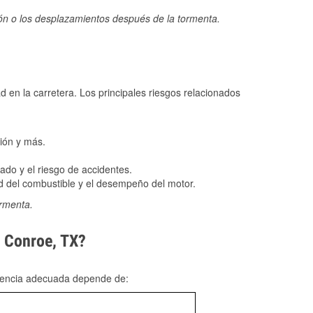
ión o los desplazamientos después de la tormenta.
ad en la carretera. Los principales riesgos relacionados
ión y más.
do y el riesgo de accidentes.
 del combustible y el desempeño del motor.
ormenta.
n Conroe, TX?
rgencia adecuada depende de: