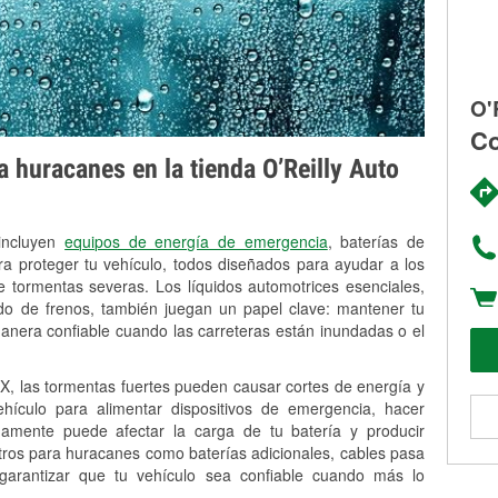
O'
Co
 huracanes en la tienda O’Reilly Auto
 incluyen
equipos de energía de emergencia
, baterías de
ra proteger tu vehículo, todos diseñados para ayudar a los
 tormentas severas. Los líquidos automotrices esenciales,
uido de frenos, también juegan un papel clave: mantener tu
anera confiable cuando las carreteras están inundadas o el
, las tormentas fuertes pueden causar cortes de energía y
vehículo para alimentar dispositivos de emergencia, hacer
idamente puede afectar la carga de tu batería y producir
stros para huracanes como baterías adicionales, cables pasa
 garantizar que tu vehículo sea confiable cuando más lo