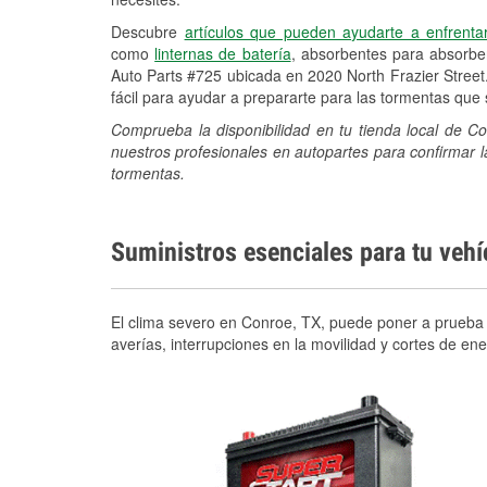
Descubre
artículos que pueden ayudarte a enfrenta
como
linternas de batería
, absorbentes para absorb
Auto Parts #725 ubicada en 2020 North Frazier Street
fácil para ayudar a prepararte para las tormentas qu
Comprueba la disponibilidad en tu tienda local de C
nuestros profesionales en autopartes para confirmar l
tormentas.
Suministros esenciales para tu veh
El clima severo en Conroe, TX, puede poner a prueba t
averías, interrupciones en la movilidad y cortes de e