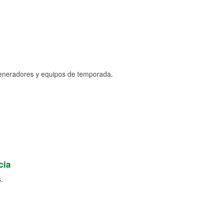
generadores y equipos de temporada.
cia
.