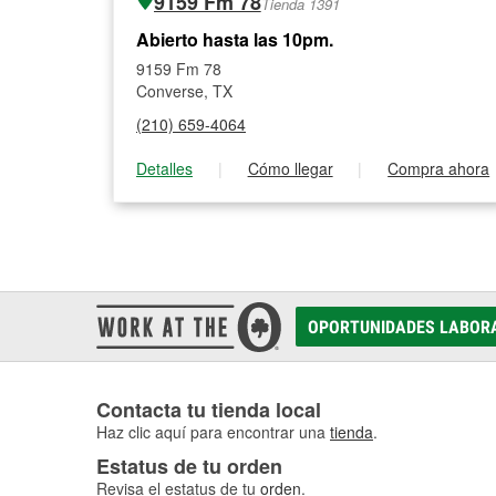
9159 Fm 78
Tienda 1391
Abierto hasta las 10pm.
9159 Fm 78
Converse, TX
(210) 659-4064
Detalles
|
Cómo llegar
|
Compra ahora
OPORTUNIDADES LABOR
Contacta tu tienda local
Haz clic aquí para encontrar una
tienda
.
Estatus de tu orden
Revisa el estatus de tu
orden
.