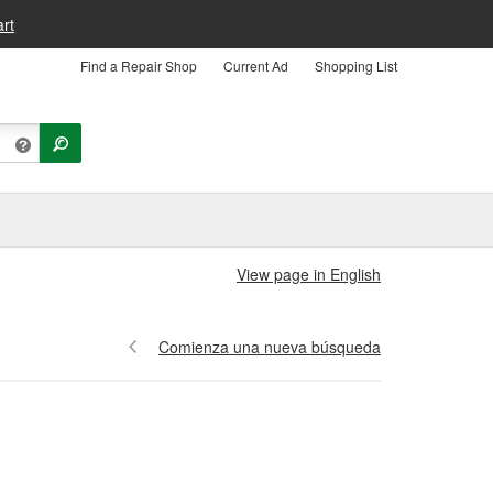
rt
Find a Repair Shop
Current Ad
Shopping List
View page in English
Comienza una nueva búsqueda