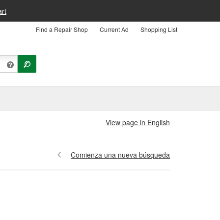
rt
Find a Repair Shop
Current Ad
Shopping List
View page in English
Comienza una nueva búsqueda