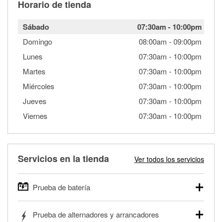
Horario de tienda
Sábado
07:30am
-
10:00pm
Domingo
08:00am
-
09:00pm
Lunes
07:30am
-
10:00pm
Martes
07:30am
-
10:00pm
Miércoles
07:30am
-
10:00pm
Jueves
07:30am
-
10:00pm
Viernes
07:30am
-
10:00pm
Servicios en la tienda
Ver todos los servicios
Prueba de batería
O'Reilly Auto Parts ofrece pruebas gratis de baterías para
Prueba de alternadores y arrancadores
autos, camionetas, SUVs, vehículos comerciales y