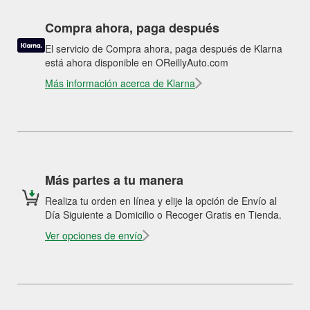
Compra ahora, paga después
El servicio de Compra ahora, paga después de Klarna
está ahora disponible en OReillyAuto.com
Más información acerca de Klarna
Más partes a tu manera
Realiza tu orden en línea y elije la opción de Envío al
Día Siguiente a Domicilio o Recoger Gratis en Tienda.
Ver opciones de envío