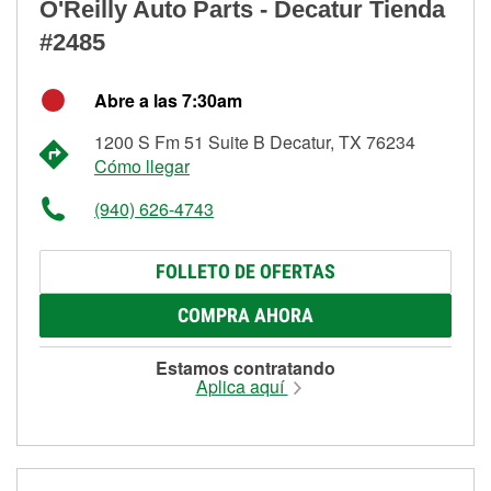
O'Reilly Auto Parts - Decatur Tienda
#2485
Abre a las 7:30am
1200 S Fm 51 Suite B Decatur, TX 76234
Cómo llegar
(940) 626-4743
FOLLETO DE OFERTAS
COMPRA AHORA
Estamos contratando
Aplica aquí