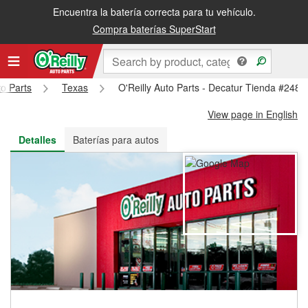
Encuentra la batería correcta para tu vehículo.
Recibe tu orden gratis al día siguiente o recógela en la tienda
Compra baterías SuperStart
to Parts
Texas
O'Reilly Auto Parts - Decatur Tienda #2485
View page in English
Detalles
Baterías para autos