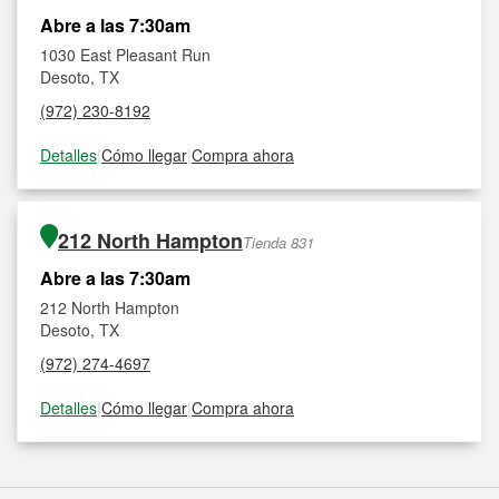
Abre a las 7:30am
1030 East Pleasant Run
Desoto, TX
(972) 230-8192
Detalles
|
Cómo llegar
|
Compra ahora
212 North Hampton
Tienda 831
Abre a las 7:30am
212 North Hampton
Desoto, TX
(972) 274-4697
Detalles
|
Cómo llegar
|
Compra ahora