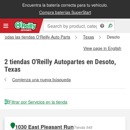
Encuentra la batería correcta para tu vehículo.
Compra baterías SuperStart
Todas las tiendas O'Reilly Auto Parts
Texas
Desoto
View page in English
2
tiendas O'Reilly Autopartes en Desoto,
Texas
Comienza una nueva búsqueda
Filtrar por Servicios en la tienda
1030 East Pleasant Run
Tienda 545