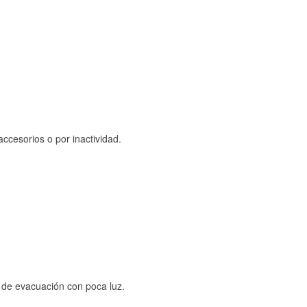
ccesorios o por inactividad.
s de evacuación con poca luz.