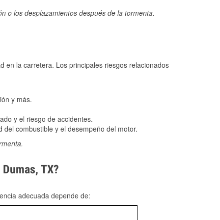
ión o los desplazamientos después de la tormenta.
ad en la carretera. Los principales riesgos relacionados
ión y más.
do y el riesgo de accidentes.
 del combustible y el desempeño del motor.
ormenta.
en Dumas, TX?
rgencia adecuada depende de: