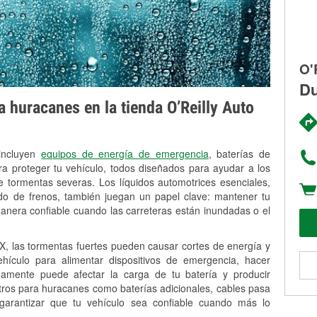
O'
Du
 huracanes en la tienda O’Reilly Auto
 incluyen
equipos de energía de emergencia
, baterías de
ra proteger tu vehículo, todos diseñados para ayudar a los
 tormentas severas. Los líquidos automotrices esenciales,
uido de frenos, también juegan un papel clave: mantener tu
anera confiable cuando las carreteras están inundadas o el
 las tormentas fuertes pueden causar cortes de energía y
vehículo para alimentar dispositivos de emergencia, hacer
idamente puede afectar la carga de tu batería y producir
stros para huracanes como baterías adicionales, cables pasa
 garantizar que tu vehículo sea confiable cuando más lo