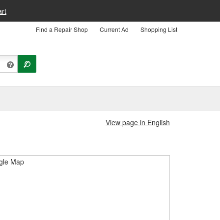
rt
Find a Repair Shop
Current Ad
Shopping List
View page in English