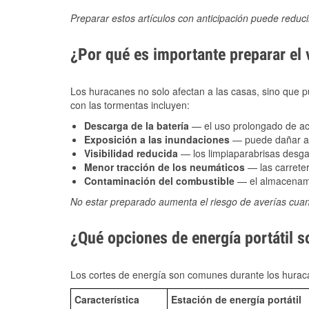
Preparar estos artículos con anticipación puede reduc
¿Por qué es importante preparar el
Los huracanes no solo afectan a las casas, sino que pue
con las tormentas incluyen:
Descarga de la batería
— el uso prolongado de acce
Exposición a las inundaciones
— puede dañar alt
Visibilidad reducida
— los limpiaparabrisas desga
Menor tracción de los neumáticos
— las carreter
Contaminación del combustible
— el almacenami
No estar preparado aumenta el riesgo de averías cua
¿Qué opciones de energía portátil 
Los cortes de energía son comunes durante los huraca
Característica
Estación de energía portátil