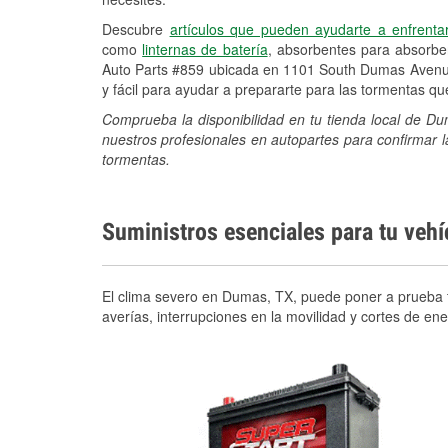
Descubre
artículos que pueden ayudarte a enfrenta
como
linternas de batería
, absorbentes para absorb
Auto Parts #859 ubicada en 1101 South Dumas Avenue
y fácil para ayudar a prepararte para las tormentas q
Comprueba la disponibilidad en tu tienda local de 
nuestros profesionales en autopartes para confirmar l
tormentas.
Suministros esenciales para tu veh
El clima severo en Dumas, TX, puede poner a prueba ta
averías, interrupciones en la movilidad y cortes de e