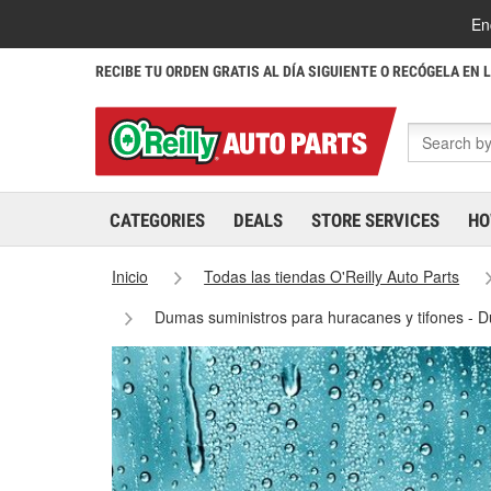
En
RECIBE TU ORDEN GRATIS AL DÍA SIGUIENTE O RECÓGELA EN 
CATEGORIES
DEALS
STORE SERVICES
HO
Inicio
Todas las tiendas O'Reilly Auto Parts
Dumas suministros para huracanes y tifones -