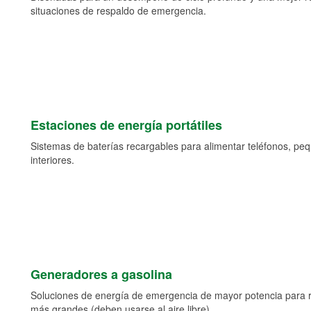
situaciones de respaldo de emergencia.
Estaciones de energía portátiles
Sistemas de baterías recargables para alimentar teléfonos, pe
interiores.
Generadores a gasolina
Soluciones de energía de emergencia de mayor potencia para 
más grandes (deben usarse al aire libre).