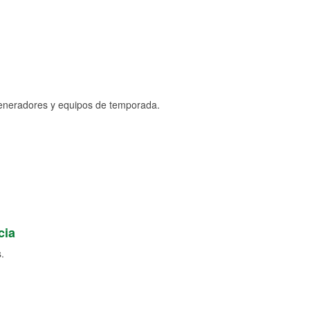
generadores y equipos de temporada.
cia
.