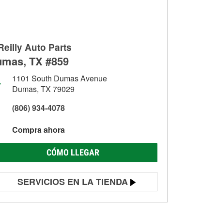
Reilly Auto Parts
mas, TX #859
1101 South Dumas Avenue
Dumas, TX 79029
(806) 934-4078
Compra ahora
CÓMO LLEGAR
SERVICIOS EN LA TIENDA
Prueba de batería