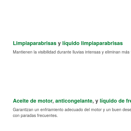
Limpiaparabrisas
y
líquido limpiaparabrisas
Mantienen la visibilidad durante lluvias intensas y eliminan más 
Aceite de motor
,
anticongelante
, y
líquido de f
Garantizan un enfriamiento adecuado del motor y un buen des
con paradas frecuentes.