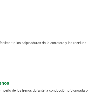
fácilmente las salpicaduras de la carretera y los residuos.
renos
empeño de los frenos durante la conducción prolongada o