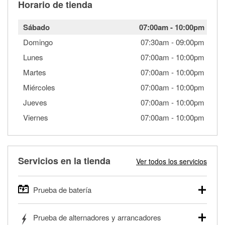
Horario de tienda
Sábado
07:00am
-
10:00pm
Domingo
07:30am
-
09:00pm
Lunes
07:00am
-
10:00pm
Martes
07:00am
-
10:00pm
Miércoles
07:00am
-
10:00pm
Jueves
07:00am
-
10:00pm
Viernes
07:00am
-
10:00pm
Servicios en la tienda
Ver todos los servicios
Prueba de batería
O'Reilly Auto Parts ofrece pruebas gratis de baterías para
Prueba de alternadores y arrancadores
autos, camionetas, SUVs, vehículos comerciales y