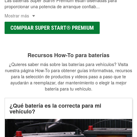
Las baterías Super Start® Premium están diseñadas para
proporcionar una potencia de arranque confiab
...
Mostrar más
COMPRAR SUPER START® PREMIUM
Recursos How-To para baterías
¿Quieres saber más sobre las baterías para vehículos? Visita
nuestra página How-To para obtener guías informativas, recursos
para la selección de productos y videos paso a paso que te
ayudarán a reemplazar, dar mantenimiento o elegir la mejor
batería para tu vehículo.
¿Qué batería es la correcta para mi
vehículo?