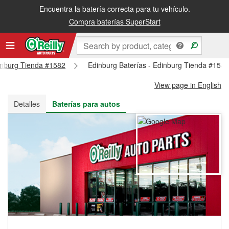
Encuentra la batería correcta para tu vehículo.
Recibe tu orden gratis al día siguiente o recógela en la tienda
Compra baterías SuperStart
dinburg Tienda #1582
Edinburg Baterías - Edinburg Tienda #158
View page in English
Detalles
Baterías para autos