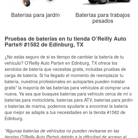
Baterías para jardín
Baterías para trabajos
pesados
Pruebas de baterías en tu tienda O’Reilly Auto
Parts® #1582 de Edinburg, TX
¿No estás seguro de si es tiempo de cambiar la batería de tu
vehículo? O'Reilly Auto Parts® en Edinburg, TX ofrece los
servicios de batería que necesitas gratis, incluidas pruebas de
carga de batería. Si ha llegado el momento de reemplazar tu
batería, nuestros profesionales en autopartes pueden instalar
gratis* la mayoría de las baterías para vehículos al comprar una
nueva. Ya sea que busques baterías para vehículo cerca de mí o
baterías para motocicleta, baterías para ATV, baterías para jardín
o baterías de marina, podemos ayudarte a encontrar la batería
que mejor se adapte a tus necesidades en la tienda #1582 de
Edinburg.
*Algunas baterías de vehículos no pueden revisarse en las
tiendas O'Reilly Auto Parts® debido a la dificultad de acceso al