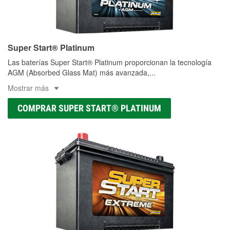
Super Start® Platinum
Las baterías Super Start® Platinum proporcionan la tecnología
AGM (Absorbed Glass Mat) más avanzada,
...
Mostrar más
COMPRAR SUPER START® PLATINUM