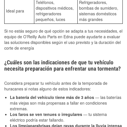
Teléfonos,
Refrigeradores,
dispositivos médicos,
bombas de sumidero,
Ideal para
refrigeradores
sistemas domésticos
pequeños, luces
más grandes
Si no estás seguro de qué opción se adapta a tus necesidades, el
equipo de O’Reilly Auto Parts en Edna puede ayudarte a evaluar
las soluciones disponibles según el uso previsto y la duración del
corte de energía
¿Cuáles son las indicaciones de que tu vehículo
necesita preparación para enfrentar una tormenta?
Considera preparar tu vehículo antes de la temporada de
huracanes si notas alguno de estos indicadores:
La batería del vehículo tiene más de 3 años
— las baterías
más viejas son más propensas a fallar en condiciones
extremas.
Los faros se ven tenues o irregulares
— tu sistema
eléctrico podría estar fallando.
Los limpiaparabrisas dejan rayas durante la lluvia intensa