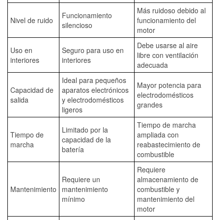
Más ruidoso debido al
Funcionamiento
Nivel de ruido
funcionamiento del
silencioso
motor
Debe usarse al aire
Uso en
Seguro para uso en
libre con ventilación
interiores
interiores
adecuada
Ideal para pequeños
Mayor potencia para
Capacidad de
aparatos electrónicos
electrodomésticos
salida
y electrodomésticos
grandes
ligeros
Tiempo de marcha
Limitado por la
Tiempo de
ampliada con
capacidad de la
marcha
reabastecimiento de
batería
combustible
Requiere
Requiere un
almacenamiento de
Mantenimiento
mantenimiento
combustible y
mínimo
mantenimiento del
motor