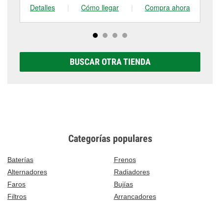
Detalles
|
Cómo llegar
|
Compra ahora
De
BUSCAR OTRA TIENDA
Categorías populares
Baterías
Frenos
Alternadores
Radiadores
Faros
Bujías
Filtros
Arrancadores