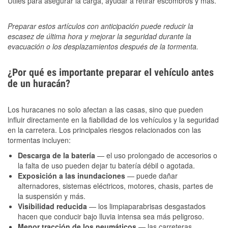
Útiles para asegurar la carga, ayudar a retirar escombros y más.
Preparar estos artículos con anticipación puede reducir la
escasez de última hora y mejorar la seguridad durante la
evacuación o los desplazamientos después de la tormenta.
¿Por qué es importante preparar el vehículo antes
de un huracán?
Los huracanes no solo afectan a las casas, sino que pueden
influir directamente en la fiabilidad de los vehículos y la seguridad
en la carretera. Los principales riesgos relacionados con las
tormentas incluyen:
Descarga de la batería
— el uso prolongado de accesorios o
la falta de uso pueden dejar tu batería débil o agotada.
Exposición a las inundaciones
— puede dañar
alternadores, sistemas eléctricos, motores, chasis, partes de
la suspensión y más.
Visibilidad reducida
— los limpiaparabrisas desgastados
hacen que conducir bajo lluvia intensa sea más peligroso.
Menor tracción de los neumáticos
— las carreteras