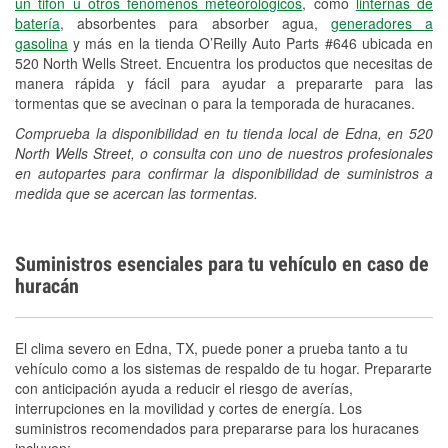
un tifón u otros fenómenos meteorológicos
, como
linternas de
batería
, absorbentes para absorber agua,
generadores a
gasolina
y más en la tienda O’Reilly Auto Parts #646 ubicada en
520 North Wells Street. Encuentra los productos que necesitas de
manera rápida y fácil para ayudar a prepararte para las
tormentas que se avecinan o para la temporada de huracanes.
Comprueba la disponibilidad en tu tienda local de Edna, en 520
North Wells Street, o consulta con uno de nuestros profesionales
en autopartes para confirmar la disponibilidad de suministros a
medida que se acercan las tormentas.
Suministros esenciales para tu vehículo en caso de
huracán
El clima severo en Edna, TX, puede poner a prueba tanto a tu
vehículo como a los sistemas de respaldo de tu hogar. Prepararte
con anticipación ayuda a reducir el riesgo de averías,
interrupciones en la movilidad y cortes de energía. Los
suministros recomendados para prepararse para los huracanes
incluyen: