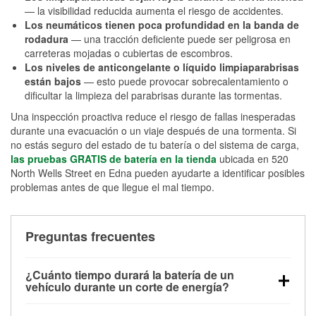
— la visibilidad reducida aumenta el riesgo de accidentes.
Los neumáticos tienen poca profundidad en la banda de
rodadura
— una tracción deficiente puede ser peligrosa en
carreteras mojadas o cubiertas de escombros.
Los niveles de anticongelante o líquido limpiaparabrisas
están bajos
— esto puede provocar sobrecalentamiento o
dificultar la limpieza del parabrisas durante las tormentas.
Una inspección proactiva reduce el riesgo de fallas inesperadas
durante una evacuación o un viaje después de una tormenta. Si
no estás seguro del estado de tu batería o del sistema de carga,
las pruebas GRATIS de batería en la tienda
ubicada en 520
North Wells Street en Edna pueden ayudarte a identificar posibles
problemas antes de que llegue el mal tiempo.
Preguntas frecuentes
¿Cuánto tiempo durará la batería de un
vehículo durante un corte de energía?
Una batería completamente cargada puede