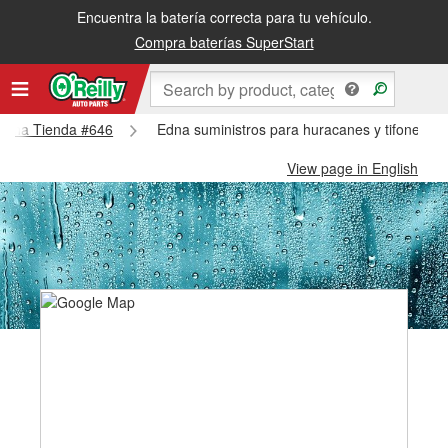
Encuentra la batería correcta para tu vehículo.
Compra baterías SuperStart
- Edna Tienda #646
Edna suministros para huracanes y tifones -
View page in English