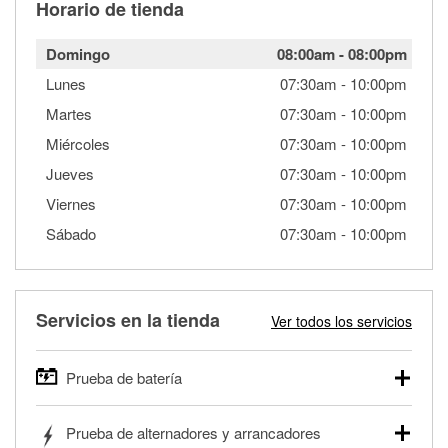
Horario de tienda
Domingo
08:00am
-
08:00pm
Lunes
07:30am
-
10:00pm
Martes
07:30am
-
10:00pm
Miércoles
07:30am
-
10:00pm
Jueves
07:30am
-
10:00pm
Viernes
07:30am
-
10:00pm
Sábado
07:30am
-
10:00pm
Servicios en la tienda
Ver todos los servicios
Prueba de batería
O'Reilly Auto Parts ofrece pruebas gratis de baterías para
Prueba de alternadores y arrancadores
autos, camionetas, SUVs, vehículos comerciales y