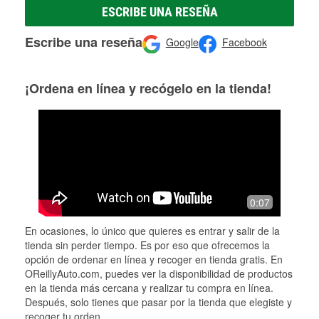
ESCRIBE UNA RESEÑA
Escribe una reseña
Google
Facebook
¡Ordena en línea y recógelo en la tienda!
0:07
En ocasiones, lo único que quieres es entrar y salir de la
tienda sin perder tiempo. Es por eso que ofrecemos la
opción de ordenar en línea y recoger en tienda gratis. En
OReillyAuto.com, puedes ver la disponibilidad de productos
en la tienda más cercana y realizar tu compra en línea.
Después, solo tienes que pasar por la tienda que elegiste y
recoger tu orden.