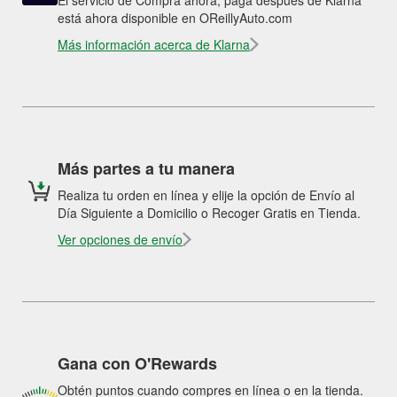
El servicio de Compra ahora, paga después de Klarna
está ahora disponible en OReillyAuto.com
Más información acerca de Klarna
Más partes a tu manera
Realiza tu orden en línea y elije la opción de Envío al
Día Siguiente a Domicilio o Recoger Gratis en Tienda.
Ver opciones de envío
Gana con O'Rewards
Obtén puntos cuando compres en línea o en la tienda.