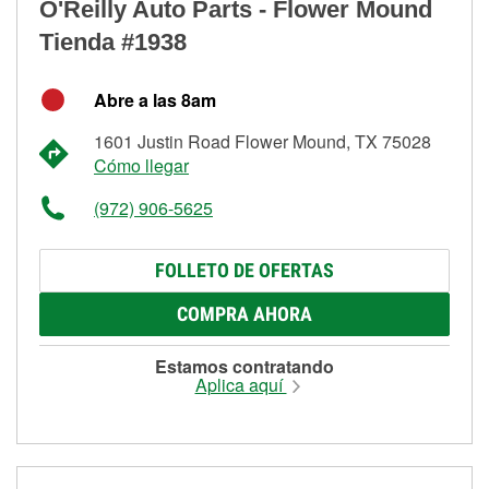
O'Reilly Auto Parts - Flower Mound
Tienda #1938
Abre a las 8am
1601 Justin Road Flower Mound, TX 75028
Cómo llegar
(972) 906-5625
FOLLETO DE OFERTAS
COMPRA AHORA
Estamos contratando
Aplica aquí