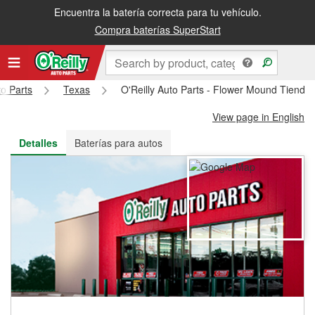
Encuentra la batería correcta para tu vehículo.
Recibe tu orden gratis al día siguiente o recógela en la tienda
Compra baterías SuperStart
to Parts
Texas
O'Reilly Auto Parts - Flower Mound Tienda
View page in English
Detalles
Baterías para autos