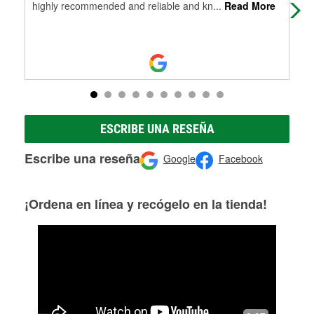
highly recommended and reliable and kn
...
Read More
The
ESCRIBE UNA RESEÑA
Escribe una reseña
Google
Facebook
¡Ordena en línea y recógelo en la tienda!