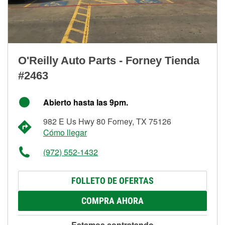
O'Reilly Auto Parts - Forney Tienda
#2463
Abierto hasta las 9pm.
982 E Us Hwy 80 Forney, TX 75126
Cómo llegar
(972) 552-1432
FOLLETO DE OFERTAS
COMPRA AHORA
Estamos contratando