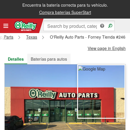
Encuentra la batería correcta para tu vehículo.
Recibe tu orden gratis al día siguiente o recógela en la tienda
Compra baterías SuperStart
to Parts
Texas
O'Reilly Auto Parts - Forney Tienda #2463
View page in English
Detalles
Baterías para autos