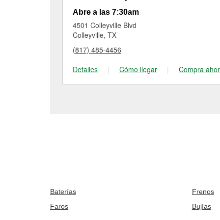
Abre a las 7:30am
4501 Colleyville Blvd
Colleyville, TX
(817) 485-4456
Detalles
|
Cómo llegar
|
Compra aho
Baterías
Frenos
Faros
Bujías