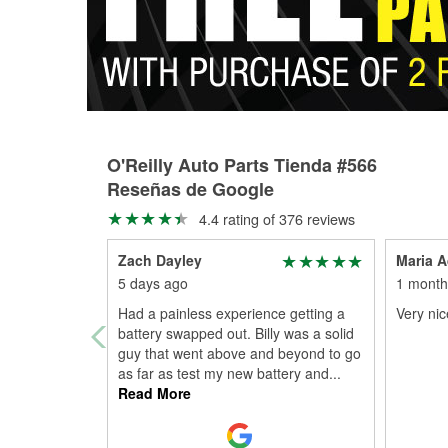
O'Reilly Auto Parts Tienda #566
Reseñas de Google
4.4 rating of 376 reviews
Zach Dayley
Maria 
5 days ago
1 month
Had a painless experience getting a
Very nic
battery swapped out. Billy was a solid
guy that went above and beyond to go
as far as test my new battery and
...
Read More