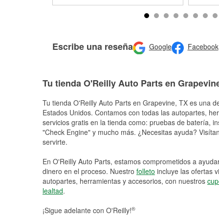
Escribe una reseña
Google
Facebook
Tu tienda O'Reilly Auto Parts en Grapevin
Tu tienda O'Reilly Auto Parts en
Grapevine
, TX es una de
Estados Unidos. Contamos con todas las autopartes, he
servicios gratis en la tienda como: pruebas de batería, in
"Check Engine" y mucho más. ¿Necesitas ayuda? Visítano
servirte.
En O'Reilly Auto Parts, estamos comprometidos a ayudart
dinero en el proceso. Nuestro
folleto
incluye las ofertas 
autopartes, herramientas y accesorios, con nuestros
cup
lealtad
.
®
¡Sigue adelante con O'Reilly!