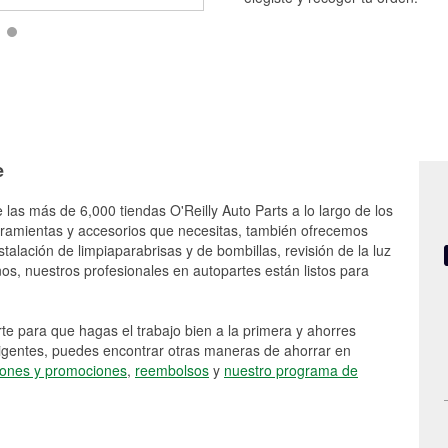
e
 las más de 6,000 tiendas O'Reilly Auto Parts a lo largo de los
rramientas y accesorios que necesitas, también ofrecemos
stalación de limpiaparabrisas y de bombillas, revisión de la luz
s, nuestros profesionales en autopartes están listos para
e para que hagas el trabajo bien a la primera y ahorres
vigentes, puedes encontrar otras maneras de ahorrar en
ones y promociones
,
reembolsos
y
nuestro programa de