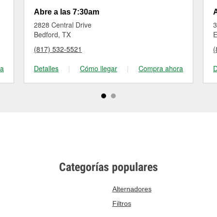
Abre a las 7:30am
A
2828 Central Drive
3
Bedford, TX
E
(817) 532-5521
(
ra
Detalles
|
Cómo llegar
|
Compra ahora
D
Categorías populares
Alternadores
Filtros