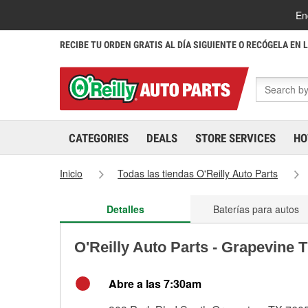
En
RECIBE TU ORDEN GRATIS AL DÍA SIGUIENTE O RECÓGELA EN 
CATEGORIES
DEALS
STORE SERVICES
HO
Inicio
Todas las tiendas O'Reilly Auto Parts
Detalles
Baterías para autos
O'Reilly Auto Parts - Grapevine 
Abre a las 7:30am