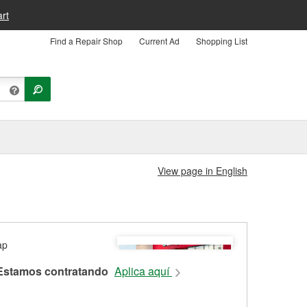
rt
Find a Repair Shop
Current Ad
Shopping List
View page in English
Estamos contratando
Aplica aquí