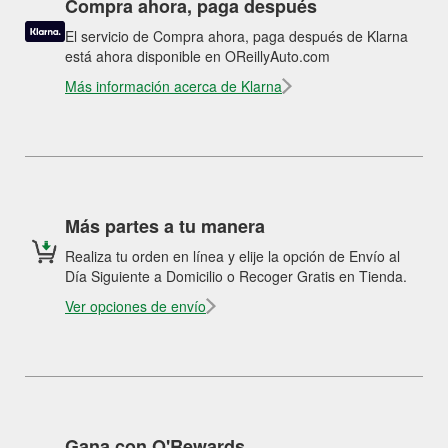
Compra ahora, paga después
El servicio de Compra ahora, paga después de Klarna
está ahora disponible en OReillyAuto.com
Más información acerca de Klarna
Más partes a tu manera
Realiza tu orden en línea y elije la opción de Envío al
Día Siguiente a Domicilio o Recoger Gratis en Tienda.
Ver opciones de envío
Gana con O'Rewards