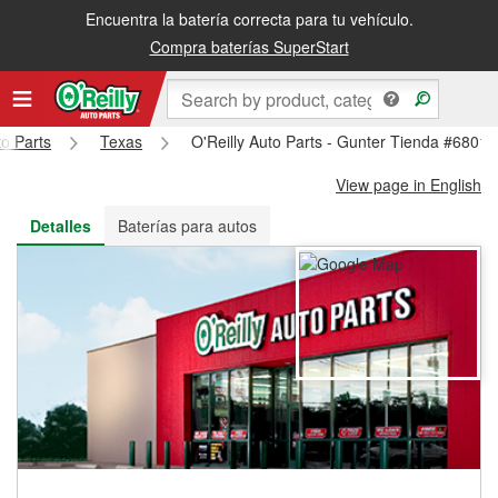
Encuentra la batería correcta para tu vehículo.
Recibe tu orden gratis al día siguiente o recógela en la tienda
Compra baterías SuperStart
to Parts
Texas
O'Reilly Auto Parts - Gunter Tienda #6801
View page in English
Detalles
Baterías para autos