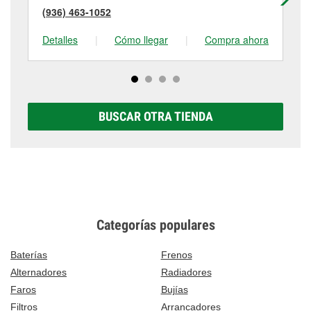
(936) 463-1052
(9
Detalles
|
Cómo llegar
|
Compra ahora
De
BUSCAR OTRA TIENDA
Categorías populares
Baterías
Frenos
Alternadores
Radiadores
Faros
Bujías
Filtros
Arrancadores