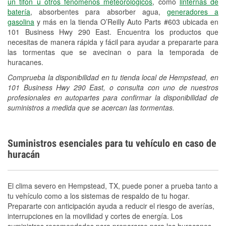
un tifón u otros fenómenos meteorológicos
, como
linternas de
Español
batería
, absorbentes para absorber agua,
generadores a
gasolina
y más en la tienda O’Reilly Auto Parts #603 ubicada en
101 Business Hwy 290 East. Encuentra los productos que
necesitas de manera rápida y fácil para ayudar a prepararte para
las tormentas que se avecinan o para la temporada de
huracanes.
Comprueba la disponibilidad en tu tienda local de Hempstead, en
101 Business Hwy 290 East, o consulta con uno de nuestros
profesionales en autopartes para confirmar la disponibilidad de
suministros a medida que se acercan las tormentas.
Suministros esenciales para tu vehículo en caso de
huracán
El clima severo en Hempstead, TX, puede poner a prueba tanto a
tu vehículo como a los sistemas de respaldo de tu hogar.
Prepararte con anticipación ayuda a reducir el riesgo de averías,
interrupciones en la movilidad y cortes de energía. Los
suministros recomendados para prepararse para los huracanes