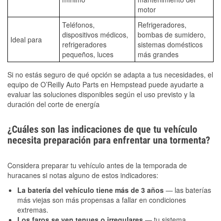
motor
Teléfonos,
Refrigeradores,
dispositivos médicos,
bombas de sumidero,
Ideal para
refrigeradores
sistemas domésticos
pequeños, luces
más grandes
Si no estás seguro de qué opción se adapta a tus necesidades, el
equipo de O’Reilly Auto Parts en Hempstead puede ayudarte a
evaluar las soluciones disponibles según el uso previsto y la
duración del corte de energía
¿Cuáles son las indicaciones de que tu vehículo
necesita preparación para enfrentar una tormenta?
Considera preparar tu vehículo antes de la temporada de
huracanes si notas alguno de estos indicadores:
La batería del vehículo tiene más de 3 años
— las baterías
más viejas son más propensas a fallar en condiciones
extremas.
Los faros se ven tenues o irregulares
— tu sistema