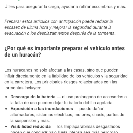
Útiles para asegurar la carga, ayudar a retirar escombros y más.
Preparar estos artículos con anticipación puede reducir la
escasez de última hora y mejorar la seguridad durante la
evacuación o los desplazamientos después de la tormenta.
¿Por qué es importante preparar el vehículo antes
de un huracán?
Los huracanes no solo afectan a las casas, sino que pueden
influir directamente en la fiabilidad de los vehículos y la seguridad
en la carretera. Los principales riesgos relacionados con las
tormentas incluyen:
Descarga de la batería
— el uso prolongado de accesorios o
la falta de uso pueden dejar tu batería débil o agotada.
Exposición a las inundaciones
— puede dañar
alternadores, sistemas eléctricos, motores, chasis, partes de
la suspensión y más.
Visibilidad reducida
— los limpiaparabrisas desgastados
hacen que conducir bajo lluvia intensa sea más peligroso.