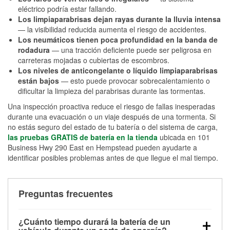
eléctrico podría estar fallando.
Los limpiaparabrisas dejan rayas durante la lluvia intensa
— la visibilidad reducida aumenta el riesgo de accidentes.
Los neumáticos tienen poca profundidad en la banda de
rodadura
— una tracción deficiente puede ser peligrosa en
carreteras mojadas o cubiertas de escombros.
Los niveles de anticongelante o líquido limpiaparabrisas
están bajos
— esto puede provocar sobrecalentamiento o
dificultar la limpieza del parabrisas durante las tormentas.
Una inspección proactiva reduce el riesgo de fallas inesperadas
durante una evacuación o un viaje después de una tormenta. Si
no estás seguro del estado de tu batería o del sistema de carga,
las pruebas GRATIS de batería en la tienda
ubicada en 101
Business Hwy 290 East en Hempstead pueden ayudarte a
identificar posibles problemas antes de que llegue el mal tiempo.
Preguntas frecuentes
¿Cuánto tiempo durará la batería de un