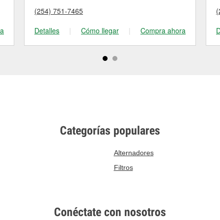
(254) 751-7465
(
ra
Detalles
|
Cómo llegar
|
Compra ahora
D
Categorías populares
Alternadores
Filtros
Conéctate con nosotros