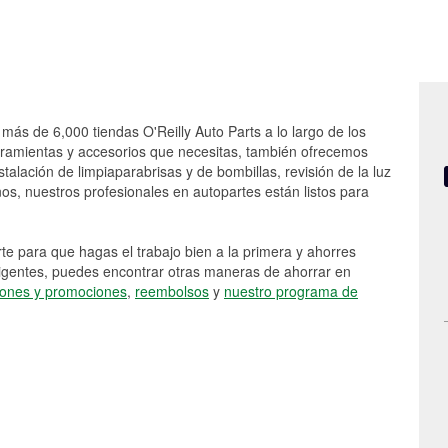
 más de 6,000 tiendas O'Reilly Auto Parts a lo largo de los
rramientas y accesorios que necesitas, también ofrecemos
stalación de limpiaparabrisas y de bombillas, revisión de la luz
s, nuestros profesionales en autopartes están listos para
e para que hagas el trabajo bien a la primera y ahorres
vigentes, puedes encontrar otras maneras de ahorrar en
ones y promociones
,
reembolsos
y
nuestro programa de