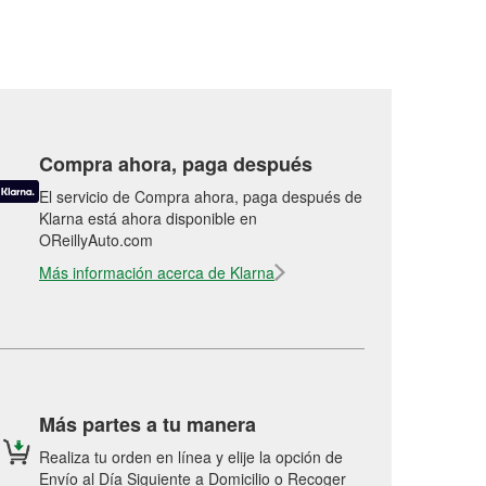
Compra ahora, paga después
El servicio de Compra ahora, paga después de
Klarna está ahora disponible en
OReillyAuto.com
Más información acerca de Klarna
Más partes a tu manera
Realiza tu orden en línea y elije la opción de
Envío al Día Siguiente a Domicilio o Recoger