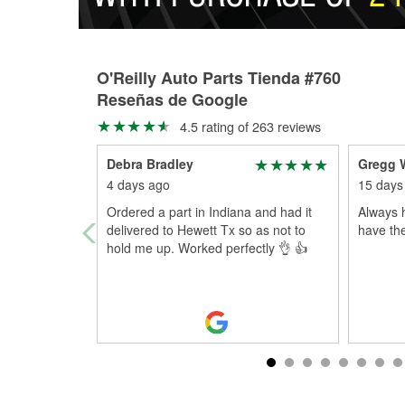
O'Reilly Auto Parts Tienda #760
Reseñas de Google
4.5 rating of 263 reviews
Debra Bradley
Gregg 
4 days ago
15 days
Ordered a part in Indiana and had it
Always 
delivered to Hewett Tx so as not to
have the
hold me up. Worked perfectly 👌 👍