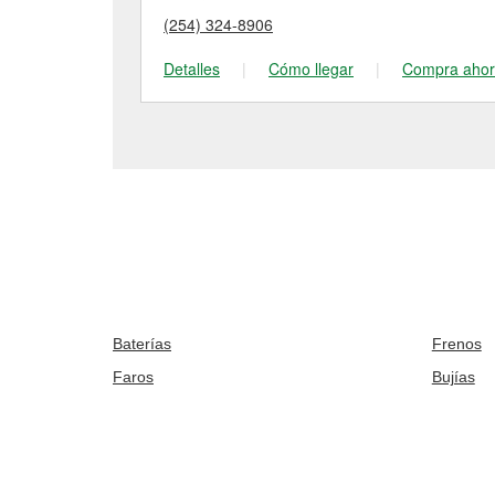
(254) 324-8906
Detalles
|
Cómo llegar
|
Compra aho
Baterías
Frenos
Faros
Bujías