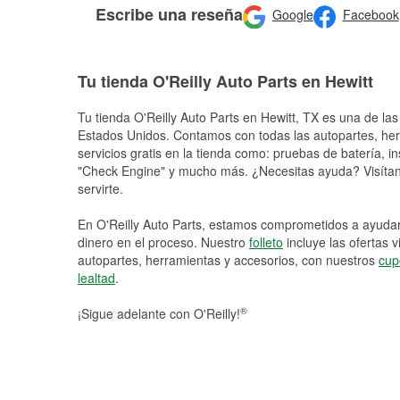
Escribe una reseña
Google
Facebook
Tu tienda O'Reilly Auto Parts en Hewitt
Tu tienda O'Reilly Auto Parts en
Hewitt
, TX es una de las
Estados Unidos. Contamos con todas las autopartes, he
servicios gratis en la tienda como: pruebas de batería, in
"Check Engine" y mucho más. ¿Necesitas ayuda? Visítano
servirte.
En O'Reilly Auto Parts, estamos comprometidos a ayudart
dinero en el proceso. Nuestro
folleto
incluye las ofertas 
autopartes, herramientas y accesorios, con nuestros
cup
lealtad
.
®
¡Sigue adelante con O'Reilly!