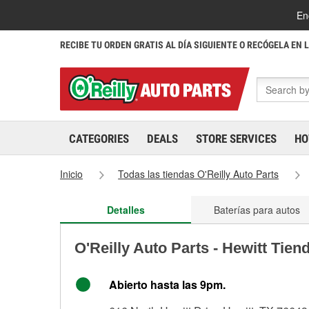
En
RECIBE TU ORDEN GRATIS AL DÍA SIGUIENTE O RECÓGELA EN 
CATEGORIES
DEALS
STORE SERVICES
HO
Inicio
Todas las tiendas O'Reilly Auto Parts
Detalles
Baterías para autos
O'Reilly Auto Parts - Hewitt Tien
Abierto hasta las 9pm.