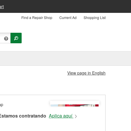
rt
Find a Repair Shop
Current Ad
Shopping List
View page in English
Estamos contratando
Aplica aquí