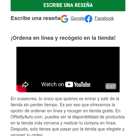
ESCRIBE UNA RESEÑA
Escribe una reseña
Google
Facebook
¡Ordena en línea y recógelo en la tienda!
0:07
En ocasiones, lo único que quieres es entrar y salir de la
tienda sin perder tiempo. Es por eso que ofrecemos la
opción de ordenar en línea y recoger en tienda gratis. En
OReillyAuto.com, puedes ver la disponibilidad de productos
en la tienda más cercana y realizar tu compra en línea.
Después, solo tienes que pasar por la tienda que elegiste y
recoger tu orden.