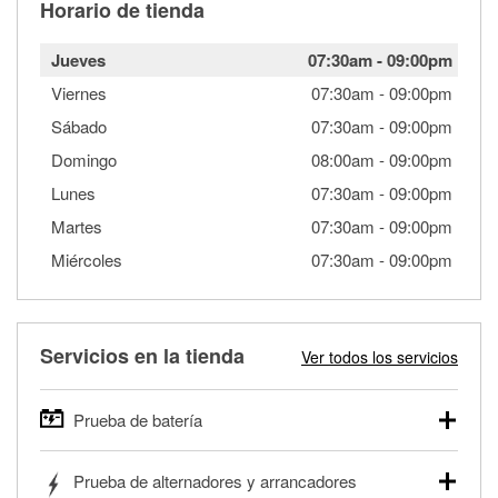
Horario de tienda
Jueves
07:30am
-
09:00pm
Viernes
07:30am
-
09:00pm
Sábado
07:30am
-
09:00pm
Domingo
08:00am
-
09:00pm
Lunes
07:30am
-
09:00pm
Martes
07:30am
-
09:00pm
Miércoles
07:30am
-
09:00pm
Servicios en la tienda
Ver todos los servicios
Prueba de batería
O'Reilly Auto Parts ofrece pruebas gratis de baterías para
Prueba de alternadores y arrancadores
autos, camionetas, SUVs, vehículos comerciales y