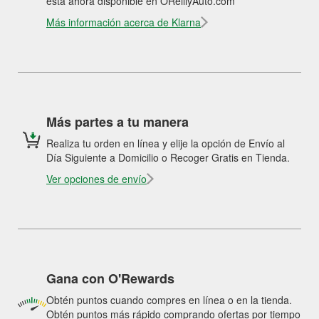
está ahora disponible en OReillyAuto.com
Más información acerca de Klarna
Más partes a tu manera
Realiza tu orden en línea y elije la opción de Envío al
Día Siguiente a Domicilio o Recoger Gratis en Tienda.
Ver opciones de envío
Gana con O'Rewards
Obtén puntos cuando compres en línea o en la tienda.
Obtén puntos más rápido comprando ofertas por tiempo