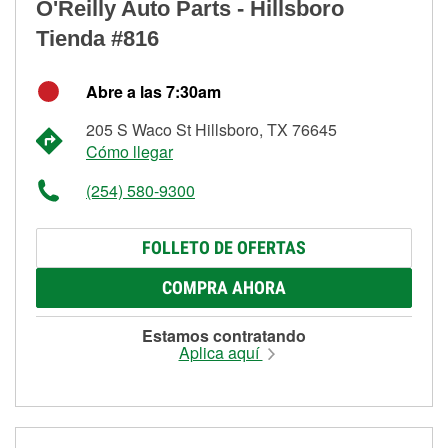
O'Reilly Auto Parts - Hillsboro
Tienda #816
Abre a las 7:30am
205 S Waco St Hillsboro, TX 76645
Cómo llegar
(254) 580-9300
FOLLETO DE OFERTAS
COMPRA AHORA
Estamos contratando
Aplica aquí