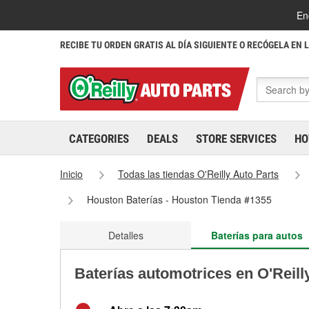
En
RECIBE TU ORDEN GRATIS AL DÍA SIGUIENTE O RECÓGELA EN 
CATEGORIES
DEALS
STORE SERVICES
HO
Inicio
Todas las tiendas O'Reilly Auto Parts
Houston Baterías - Houston Tienda #1355
Detalles
Baterías para autos
Baterías automotrices en O'Reill