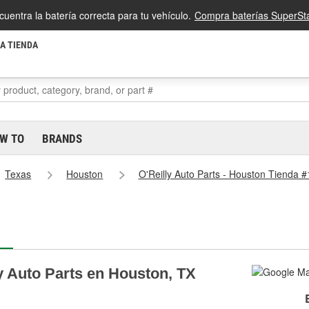
cuentra la batería correcta para tu vehículo.
Compra baterías SuperSta
LA TIENDA
W TO
BRANDS
Texas
Houston
O'Reilly Auto Parts - Houston Tienda 
y Auto Parts en Houston, TX