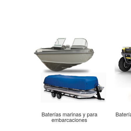
Baterías marinas y para
Baterí
embarcaciones