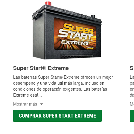
Super Start® Extreme
S
Las baterías Super Start® Extreme ofrecen un mejor
La
desempeño y una vida útil más larga, incluso en
pa
condiciones de operación exigentes. Las baterías
en
Extreme está
...
di
Mostrar más
M
COMPRAR SUPER START EXTREME