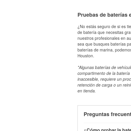
Pruebas de baterías 
¿No estás seguro de si es ti
de batería que necesitas gra
nuestros profesionales en au
sea que busques baterías par
baterías de marina, podemos
Houston.
*Algunas baterías de vehículo
compartimento de la batería 
inaccesible, requiere un pro
retención de carga o un reini
en tienda.
Preguntas frecuent
¿Cómo probar la bate