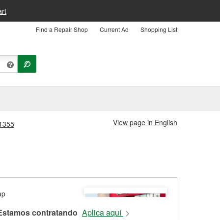
rt
Find a Repair Shop
Current Ad
Shopping List
View page in English
#1355
Estamos contratando
Aplica aquí