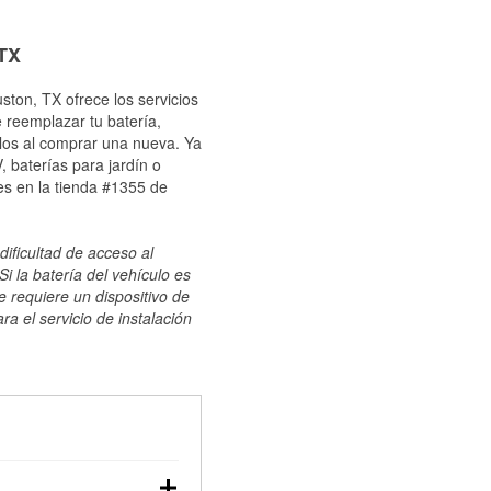
 TX
ston, TX ofrece los servicios
 reemplazar tu batería,
ulos al comprar una nueva. Ya
 baterías para jardín o
es en la tienda #1355 de
dificultad de acceso al
i la batería del vehículo es
e requiere un dispositivo de
ra el servicio de instalación