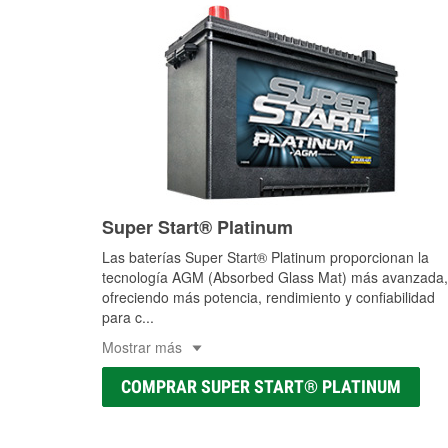
Super Start® Platinum
Las baterías Super Start® Platinum proporcionan la
tecnología AGM (Absorbed Glass Mat) más avanzada,
ofreciendo más potencia, rendimiento y confiabilidad
para c
...
Mostrar más
COMPRAR SUPER START® PLATINUM