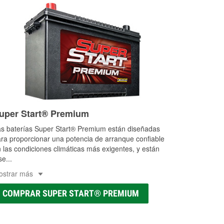
uper Start® Premium
s baterías Super Start® Premium están diseñadas
ra proporcionar una potencia de arranque confiable
 las condiciones climáticas más exigentes, y están
se
...
ostrar más
COMPRAR SUPER START® PREMIUM