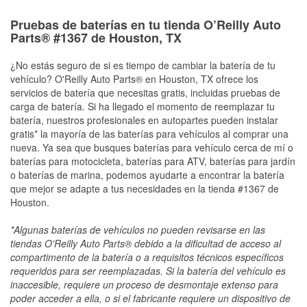
Pruebas de baterías en tu tienda O’Reilly Auto
Parts® #1367 de Houston, TX
¿No estás seguro de si es tiempo de cambiar la batería de tu
vehículo? O'Reilly Auto Parts® en Houston, TX ofrece los
servicios de batería que necesitas gratis, incluidas pruebas de
carga de batería. Si ha llegado el momento de reemplazar tu
batería, nuestros profesionales en autopartes pueden instalar
gratis* la mayoría de las baterías para vehículos al comprar una
nueva. Ya sea que busques baterías para vehículo cerca de mí o
baterías para motocicleta, baterías para ATV, baterías para jardín
o baterías de marina, podemos ayudarte a encontrar la batería
que mejor se adapte a tus necesidades en la tienda #1367 de
Houston.
*Algunas baterías de vehículos no pueden revisarse en las
tiendas O'Reilly Auto Parts® debido a la dificultad de acceso al
compartimento de la batería o a requisitos técnicos específicos
requeridos para ser reemplazadas. Si la batería del vehículo es
inaccesible, requiere un proceso de desmontaje extenso para
poder acceder a ella, o si el fabricante requiere un dispositivo de