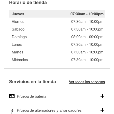
Horario de tienda
Jueves
07:30am
-
10:00pm
Viernes
07:30am
-
10:00pm
Sábado
07:30am
-
10:00pm
Domingo
08:00am
-
09:00pm
Lunes
07:30am
-
10:00pm
Martes
07:30am
-
10:00pm
Miércoles
07:30am
-
10:00pm
Servicios en la tienda
Ver todos los servicios
Prueba de batería
O'Reilly Auto Parts ofrece pruebas gratis de baterías para
Prueba de alternadores y arrancadores
autos, camionetas, SUVs, vehículos comerciales y