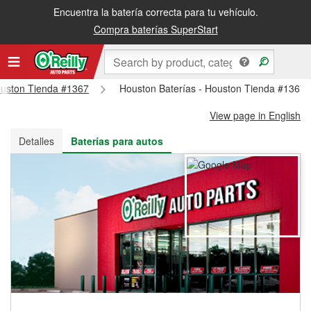
Encuentra la batería correcta para tu vehículo.
Recibe tu orden gratis al día siguiente o recógela en la tienda
Compra baterías SuperStart
Houston Tienda #1367
Houston Baterías - Houston Tienda #1367
View page in English
Detalles
Baterías para autos