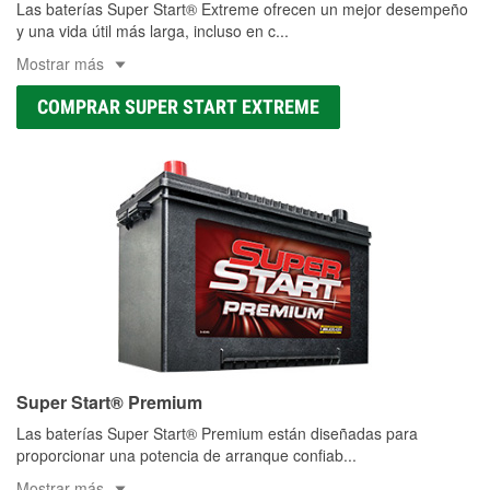
Las baterías Super Start® Extreme ofrecen un mejor desempeño
y una vida útil más larga, incluso en c
...
Mostrar más
COMPRAR SUPER START EXTREME
Super Start® Premium
Las baterías Super Start® Premium están diseñadas para
proporcionar una potencia de arranque confiab
...
Mostrar más