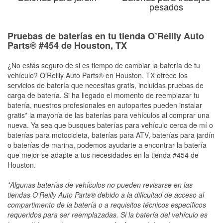
pesados
Pruebas de baterías en tu tienda O’Reilly Auto
Parts® #454 de Houston, TX
¿No estás seguro de si es tiempo de cambiar la batería de tu
vehículo? O'Reilly Auto Parts® en Houston, TX ofrece los
servicios de batería que necesitas gratis, incluidas pruebas de
carga de batería. Si ha llegado el momento de reemplazar tu
batería, nuestros profesionales en autopartes pueden instalar
gratis* la mayoría de las baterías para vehículos al comprar una
nueva. Ya sea que busques baterías para vehículo cerca de mí o
baterías para motocicleta, baterías para ATV, baterías para jardín
o baterías de marina, podemos ayudarte a encontrar la batería
que mejor se adapte a tus necesidades en la tienda #454 de
Houston.
*Algunas baterías de vehículos no pueden revisarse en las
tiendas O'Reilly Auto Parts® debido a la dificultad de acceso al
compartimento de la batería o a requisitos técnicos específicos
requeridos para ser reemplazadas. Si la batería del vehículo es