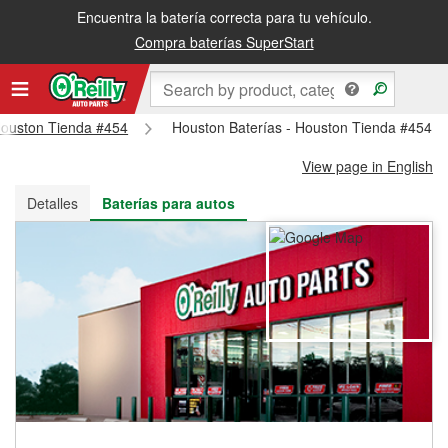
Encuentra la batería correcta para tu vehículo.
Recibe tu orden gratis al día siguiente o recógela en la tienda
Compra baterías SuperStart
 Houston Tienda #454
Houston Baterías - Houston Tienda #454
View page in English
Detalles
Baterías para autos