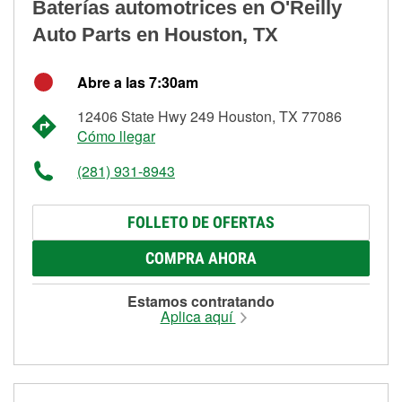
Baterías automotrices en O'Reilly
Auto Parts en Houston, TX
Abre a las 7:30am
12406 State Hwy 249 Houston, TX 77086
Cómo llegar
(281) 931-8943
FOLLETO DE OFERTAS
COMPRA AHORA
Estamos contratando
Aplica aquí