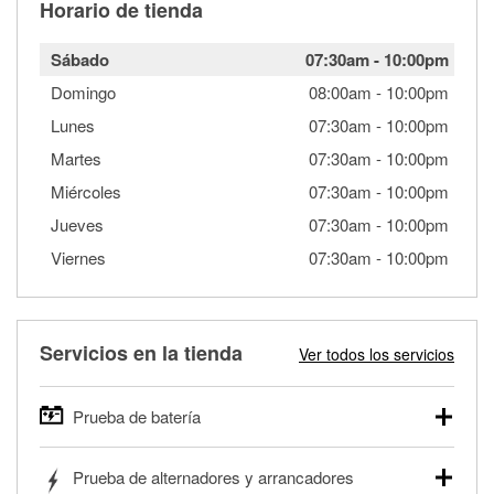
Horario de tienda
Sábado
07:30am
-
10:00pm
Domingo
08:00am
-
10:00pm
Lunes
07:30am
-
10:00pm
Martes
07:30am
-
10:00pm
Miércoles
07:30am
-
10:00pm
Jueves
07:30am
-
10:00pm
Viernes
07:30am
-
10:00pm
Servicios en la tienda
Ver todos los servicios
Prueba de batería
O'Reilly Auto Parts ofrece pruebas gratis de baterías para
Prueba de alternadores y arrancadores
autos, camionetas, SUVs, vehículos comerciales y