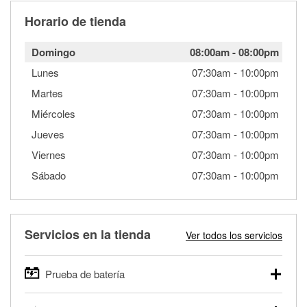
Horario de tienda
Domingo
08:00am
-
08:00pm
Lunes
07:30am
-
10:00pm
Martes
07:30am
-
10:00pm
Miércoles
07:30am
-
10:00pm
Jueves
07:30am
-
10:00pm
Viernes
07:30am
-
10:00pm
Sábado
07:30am
-
10:00pm
Servicios en la tienda
Ver todos los servicios
Prueba de batería
O'Reilly Auto Parts ofrece pruebas gratis de baterías para