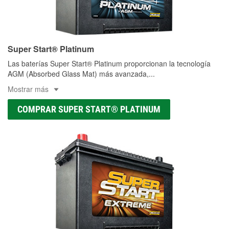
Super Start® Platinum
Las baterías Super Start® Platinum proporcionan la tecnología
AGM (Absorbed Glass Mat) más avanzada,
...
Mostrar más
COMPRAR SUPER START® PLATINUM