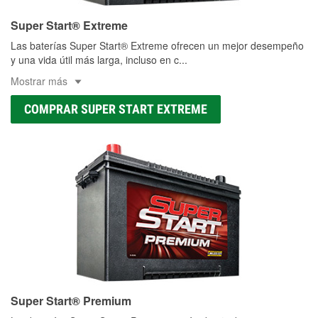
Super Start® Extreme
Las baterías Super Start® Extreme ofrecen un mejor desempeño
y una vida útil más larga, incluso en c
...
Mostrar más
COMPRAR SUPER START EXTREME
Super Start® Premium