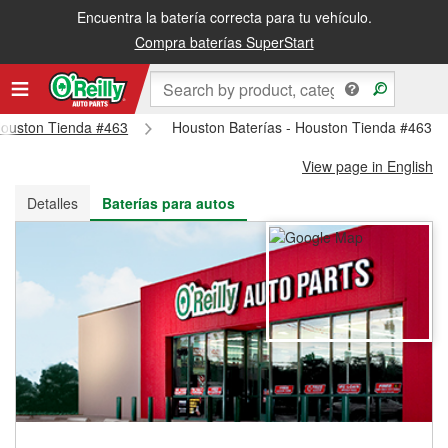
Encuentra la batería correcta para tu vehículo.
Recibe tu orden gratis al día siguiente o recógela en la tienda
Compra baterías SuperStart
 Houston Tienda #463
Houston Baterías - Houston Tienda #463
View page in English
Detalles
Baterías para autos