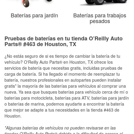
Baterías para jardín
Baterías para trabajos
pesados
Pruebas de baterías en tu tienda O’Reilly Auto
Parts® #463 de Houston, TX
¿No estás seguro de si es tiempo de cambiar la batería de tu
vehículo? O'Reilly Auto Parts® en Houston, TX ofrece los
servicios de batería que necesitas gratis, incluidas pruebas de
carga de batería. Si ha llegado el momento de reemplazar tu
batería, nuestros profesionales en autopartes pueden instalar
gratis* la mayoría de las baterías para vehículos al comprar una
nueva. Ya sea que busques baterías para vehículo cerca de mí o
baterías para motocicleta, baterías para ATV, baterías para jardín
o baterías de marina, podemos ayudarte a encontrar la batería
que mejor se adapte a tus necesidades en la tienda #463 de
Houston.
*Algunas baterías de vehículos no pueden revisarse en las
tiendas O'Reilly Auto Parts® debido a la dificultad de acceso al