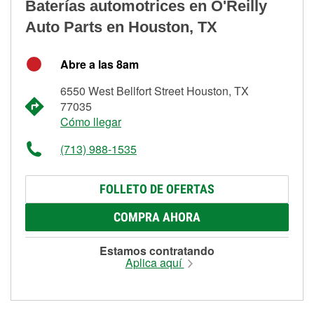
Baterías automotrices en O'Reilly
Auto Parts en Houston, TX
Abre a las 8am
6550 West Bellfort Street Houston, TX
77035
Cómo llegar
(713) 988-1535
FOLLETO DE OFERTAS
COMPRA AHORA
Estamos contratando
Aplica aquí