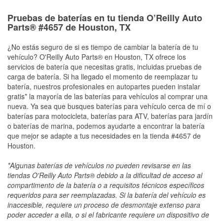
Pruebas de baterías en tu tienda O’Reilly Auto
Parts® #4657 de Houston, TX
¿No estás seguro de si es tiempo de cambiar la batería de tu
vehículo? O'Reilly Auto Parts® en Houston, TX ofrece los
servicios de batería que necesitas gratis, incluidas pruebas de
carga de batería. Si ha llegado el momento de reemplazar tu
batería, nuestros profesionales en autopartes pueden instalar
gratis* la mayoría de las baterías para vehículos al comprar una
nueva. Ya sea que busques baterías para vehículo cerca de mí o
baterías para motocicleta, baterías para ATV, baterías para jardín
o baterías de marina, podemos ayudarte a encontrar la batería
que mejor se adapte a tus necesidades en la tienda #4657 de
Houston.
*Algunas baterías de vehículos no pueden revisarse en las
tiendas O'Reilly Auto Parts® debido a la dificultad de acceso al
compartimento de la batería o a requisitos técnicos específicos
requeridos para ser reemplazadas. Si la batería del vehículo es
inaccesible, requiere un proceso de desmontaje extenso para
poder acceder a ella, o si el fabricante requiere un dispositivo de