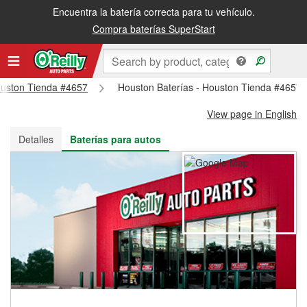
Encuentra la batería correcta para tu vehículo.
Recibe tu orden gratis al día siguiente o recógela en la tienda
Compra baterías SuperStart
Houston Tienda #4657
Houston Baterías - Houston Tienda #4657
View page in English
Detalles
Baterías para autos