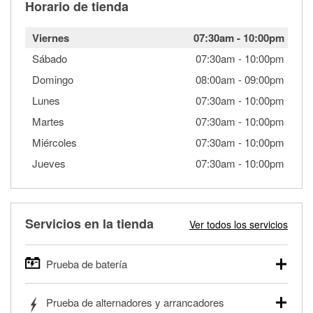
Horario de tienda
Viernes
07:30am
-
10:00pm
Sábado
07:30am
-
10:00pm
Domingo
08:00am
-
09:00pm
Lunes
07:30am
-
10:00pm
Martes
07:30am
-
10:00pm
Miércoles
07:30am
-
10:00pm
Jueves
07:30am
-
10:00pm
Servicios en la tienda
Ver todos los servicios
Prueba de batería
O'Reilly Auto Parts ofrece pruebas gratis de baterías para
Prueba de alternadores y arrancadores
autos, camionetas, SUVs, vehículos comerciales y