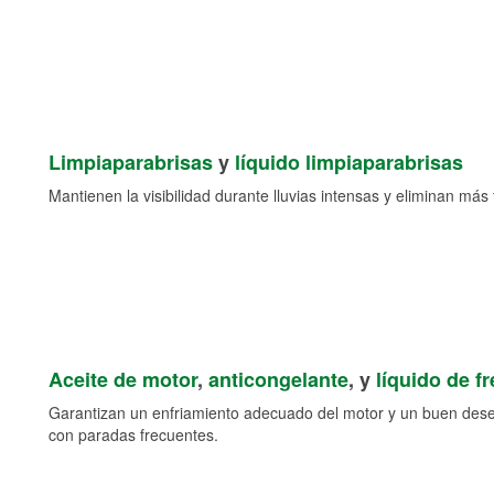
Limpiaparabrisas
y
líquido limpiaparabrisas
Mantienen la visibilidad durante lluvias intensas y eliminan más 
Aceite de motor
,
anticongelante
, y
líquido de f
Garantizan un enfriamiento adecuado del motor y un buen des
con paradas frecuentes.