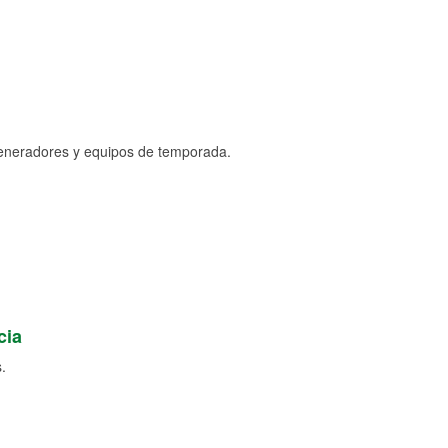
generadores y equipos de temporada.
cia
.