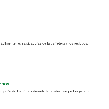
fácilmente las salpicaduras de la carretera y los residuos.
renos
empeño de los frenos durante la conducción prolongada o