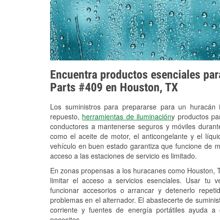
Encuentra productos esenciales para
Parts #409 en Houston, TX
Los suministros para prepararse para un huracán
repuesto,
herramientas de iluminación
y productos pa
conductores a mantenerse seguros y móviles durante
como el aceite de motor, el anticongelante y el líq
vehículo en buen estado garantiza que funcione de m
acceso a las estaciones de servicio es limitado.
En zonas propensas a los huracanes como Houston, TX
limitar el acceso a servicios esenciales. Usar tu 
funcionar accesorios o arrancar y detenerlo repet
problemas en el alternador. El abastecerte de sumini
corriente y fuentes de energía portátiles ayuda a
necesites.