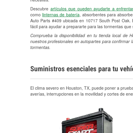
Descubre
artículos que pueden ayudarte a enfrenta
como
linternas de batería
, absorbentes para absorb
Auto Parts #409 ubicada en 10717 South Post Oak. 
fácil para ayudar a prepararte para las tormentas qu
Comprueba la disponibilidad en tu tienda local de
nuestros profesionales en autopartes para confirmar l
tormentas.
Suministros esenciales para tu veh
El clima severo en Houston, TX, puede poner a prueba 
averías, interrupciones en la movilidad y cortes de e