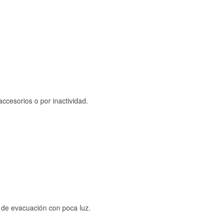
ccesorios o por inactividad.
s de evacuación con poca luz.