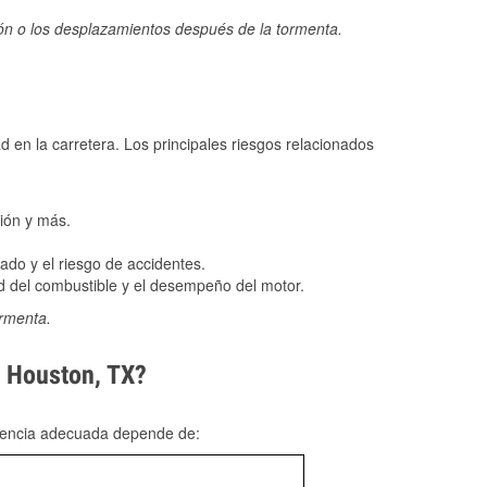
ión o los desplazamientos después de la tormenta.
ad en la carretera. Los principales riesgos relacionados
ión y más.
do y el riesgo de accidentes.
 del combustible y el desempeño del motor.
ormenta.
n Houston, TX?
rgencia adecuada depende de: