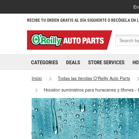
En
RECIBE TU ORDEN GRATIS AL DÍA SIGUIENTE O RECÓGELA EN 
CATEGORIES
DEALS
STORE SERVICES
HO
Inicio
Todas las tiendas O'Reilly Auto Parts
Houston suministros para huracanes y tifones -