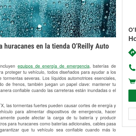
O'
Ho
 huracanes en la tienda O’Reilly Auto
 incluyen
equipos de energía de emergencia
, baterías de
ra proteger tu vehículo, todos diseñados para ayudar a los
 tormentas severas. Los líquidos automotrices esenciales,
uido de frenos, también juegan un papel clave: mantener tu
anera confiable cuando las carreteras están inundadas o el
, las tormentas fuertes pueden causar cortes de energía y
vehículo para alimentar dispositivos de emergencia, hacer
idamente puede afectar la carga de tu batería y producir
stros para huracanes como baterías adicionales, cables pasa
 garantizar que tu vehículo sea confiable cuando más lo