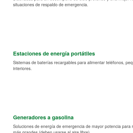
situaciones de respaldo de emergencia.
Estaciones de energía portátiles
Sistemas de baterías recargables para alimentar teléfonos, pe
interiores.
Generadores a gasolina
Soluciones de energía de emergencia de mayor potencia para 
más grandes (deben usarse al aire libre).