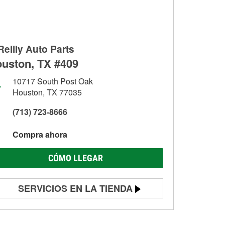
Reilly Auto Parts
uston, TX #409
10717 South Post Oak
Houston, TX 77035
(713) 723-8666
Compra ahora
CÓMO LLEGAR
SERVICIOS EN LA TIENDA
Prueba de batería