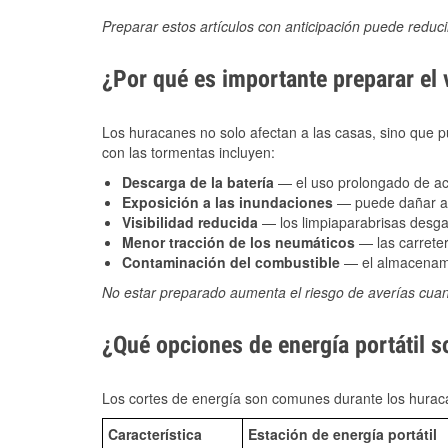
Preparar estos artículos con anticipación puede reduc
¿Por qué es importante preparar el
Los huracanes no solo afectan a las casas, sino que pue
con las tormentas incluyen:
Descarga de la batería
— el uso prolongado de acce
Exposición a las inundaciones
— puede dañar alt
Visibilidad reducida
— los limpiaparabrisas desga
Menor tracción de los neumáticos
— las carreter
Contaminación del combustible
— el almacenami
No estar preparado aumenta el riesgo de averías cua
¿Qué opciones de energía portátil s
Los cortes de energía son comunes durante los huraca
Característica
Estación de energía portátil