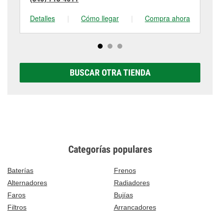
Detalles
|
Cómo llegar
|
Compra ahora
De
BUSCAR OTRA TIENDA
Categorías populares
Baterías
Frenos
Alternadores
Radiadores
Faros
Bujías
Filtros
Arrancadores