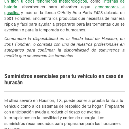
un tifón u otros fenómenos meteorológicos
, como
linternas de
Español
batería
, absorbentes para absorber agua,
generadores a
gasolina
y más en la tienda O’Reilly Auto Parts #423 ubicada en
3501 Fondren. Encuentra los productos que necesitas de manera
rápida y fácil para ayudar a prepararte para las tormentas que se
avecinan o para la temporada de huracanes.
Comprueba la disponibilidad en tu tienda local de Houston, en
3501 Fondren, o consulta con uno de nuestros profesionales en
autopartes para confirmar la disponibilidad de suministros a
medida que se acercan las tormentas.
Suministros esenciales para tu vehículo en caso de
huracán
El clima severo en Houston, TX, puede poner a prueba tanto a tu
vehículo como a los sistemas de respaldo de tu hogar. Prepararte
con anticipación ayuda a reducir el riesgo de averías,
interrupciones en la movilidad y cortes de energía. Los
suministros recomendados para prepararse para los huracanes
incluyen: