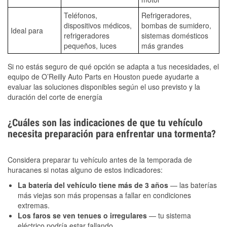
Teléfonos,
Refrigeradores,
dispositivos médicos,
bombas de sumidero,
Ideal para
refrigeradores
sistemas domésticos
pequeños, luces
más grandes
Si no estás seguro de qué opción se adapta a tus necesidades, el
equipo de O’Reilly Auto Parts en Houston puede ayudarte a
evaluar las soluciones disponibles según el uso previsto y la
duración del corte de energía
¿Cuáles son las indicaciones de que tu vehículo
necesita preparación para enfrentar una tormenta?
Considera preparar tu vehículo antes de la temporada de
huracanes si notas alguno de estos indicadores:
La batería del vehículo tiene más de 3 años
— las baterías
más viejas son más propensas a fallar en condiciones
extremas.
Los faros se ven tenues o irregulares
— tu sistema
eléctrico podría estar fallando.