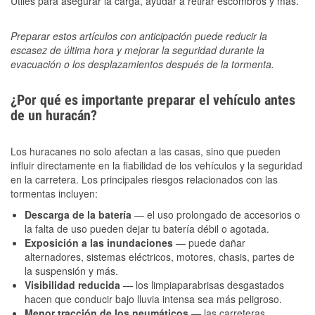
Útiles para asegurar la carga, ayudar a retirar escombros y más.
Preparar estos artículos con anticipación puede reducir la
escasez de última hora y mejorar la seguridad durante la
evacuación o los desplazamientos después de la tormenta.
¿Por qué es importante preparar el vehículo antes
de un huracán?
Los huracanes no solo afectan a las casas, sino que pueden
influir directamente en la fiabilidad de los vehículos y la seguridad
en la carretera. Los principales riesgos relacionados con las
tormentas incluyen:
Descarga de la batería
— el uso prolongado de accesorios o
la falta de uso pueden dejar tu batería débil o agotada.
Exposición a las inundaciones
— puede dañar
alternadores, sistemas eléctricos, motores, chasis, partes de
la suspensión y más.
Visibilidad reducida
— los limpiaparabrisas desgastados
hacen que conducir bajo lluvia intensa sea más peligroso.
Menor tracción de los neumáticos
— las carreteras