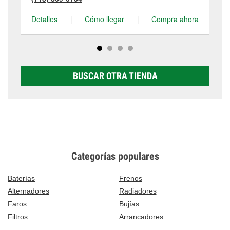
Detalles
|
Cómo llegar
|
Compra ahora
De
BUSCAR OTRA TIENDA
Categorías populares
Baterías
Frenos
Alternadores
Radiadores
Faros
Bujías
Filtros
Arrancadores