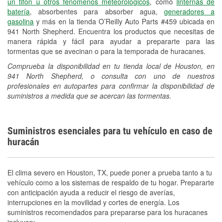
un tifón u otros fenómenos meteorológicos
, como
linternas de
batería
, absorbentes para absorber agua,
generadores a
gasolina
y más en la tienda O’Reilly Auto Parts #459 ubicada en
941 North Shepherd. Encuentra los productos que necesitas de
manera rápida y fácil para ayudar a prepararte para las
tormentas que se avecinan o para la temporada de huracanes.
Comprueba la disponibilidad en tu tienda local de Houston, en
941 North Shepherd, o consulta con uno de nuestros
profesionales en autopartes para confirmar la disponibilidad de
suministros a medida que se acercan las tormentas.
Suministros esenciales para tu vehículo en caso de
huracán
El clima severo en Houston, TX, puede poner a prueba tanto a tu
vehículo como a los sistemas de respaldo de tu hogar. Prepararte
con anticipación ayuda a reducir el riesgo de averías,
interrupciones en la movilidad y cortes de energía. Los
suministros recomendados para prepararse para los huracanes
incluyen: