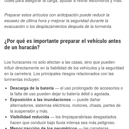
Útiles para asegurar la carga, ayudar a retirar escombros y más.
Preparar estos artículos con anticipación puede reducir la
escasez de última hora y mejorar la seguridad durante la
evacuación o los desplazamientos después de la tormenta.
¿Por qué es importante preparar el vehículo antes
de un huracán?
Los huracanes no solo afectan a las casas, sino que pueden
influir directamente en la fiabilidad de los vehículos y la seguridad
en la carretera. Los principales riesgos relacionados con las
tormentas incluyen:
Descarga de la batería
— el uso prolongado de accesorios o
la falta de uso pueden dejar tu batería débil o agotada.
Exposición a las inundaciones
— puede dañar
alternadores, sistemas eléctricos, motores, chasis, partes de
la suspensión y más.
Visibilidad reducida
— los limpiaparabrisas desgastados
hacen que conducir bajo lluvia intensa sea más peligroso.
Menor tracción de los neumáticos
— las carreteras