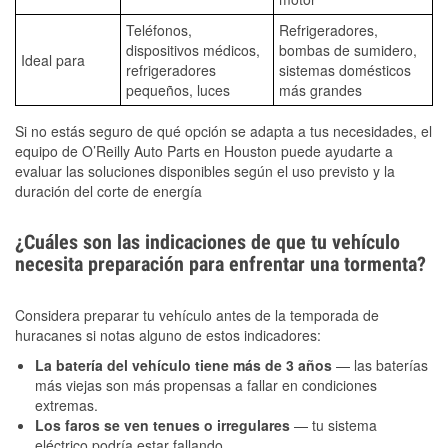
Teléfonos,
Refrigeradores,
dispositivos médicos,
bombas de sumidero,
Ideal para
refrigeradores
sistemas domésticos
pequeños, luces
más grandes
Si no estás seguro de qué opción se adapta a tus necesidades, el
equipo de O’Reilly Auto Parts en Houston puede ayudarte a
evaluar las soluciones disponibles según el uso previsto y la
duración del corte de energía
¿Cuáles son las indicaciones de que tu vehículo
necesita preparación para enfrentar una tormenta?
Considera preparar tu vehículo antes de la temporada de
huracanes si notas alguno de estos indicadores:
La batería del vehículo tiene más de 3 años
— las baterías
más viejas son más propensas a fallar en condiciones
extremas.
Los faros se ven tenues o irregulares
— tu sistema
eléctrico podría estar fallando.