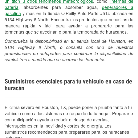
un tifón u otros fenómenos meteorológicos
, como
linternas de
batería
, absorbentes para absorber agua,
generadores a
gasolina
y más en la tienda O’Reilly Auto Parts #514 ubicada en
5134 Highway 6 North. Encuentra los productos que necesitas de
manera rápida y fácil para ayudar a prepararte para las
tormentas que se avecinan o para la temporada de huracanes.
Comprueba la disponibilidad en tu tienda local de Houston, en
5134 Highway 6 North, o consulta con uno de nuestros
profesionales en autopartes para confirmar la disponibilidad de
suministros a medida que se acercan las tormentas.
Suministros esenciales para tu vehículo en caso de
huracán
El clima severo en Houston, TX, puede poner a prueba tanto a tu
vehículo como a los sistemas de respaldo de tu hogar. Prepararte
con anticipación ayuda a reducir el riesgo de averías,
interrupciones en la movilidad y cortes de energía. Los
suministros recomendados para prepararse para los huracanes
incluyen: