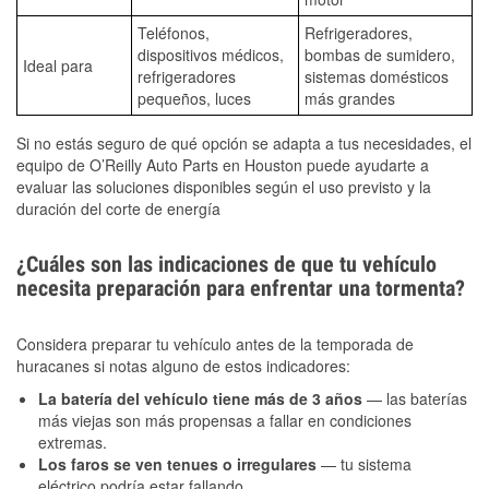
Teléfonos,
Refrigeradores,
dispositivos médicos,
bombas de sumidero,
Ideal para
refrigeradores
sistemas domésticos
pequeños, luces
más grandes
Si no estás seguro de qué opción se adapta a tus necesidades, el
equipo de O’Reilly Auto Parts en Houston puede ayudarte a
evaluar las soluciones disponibles según el uso previsto y la
duración del corte de energía
¿Cuáles son las indicaciones de que tu vehículo
necesita preparación para enfrentar una tormenta?
Considera preparar tu vehículo antes de la temporada de
huracanes si notas alguno de estos indicadores:
La batería del vehículo tiene más de 3 años
— las baterías
más viejas son más propensas a fallar en condiciones
extremas.
Los faros se ven tenues o irregulares
— tu sistema
eléctrico podría estar fallando.