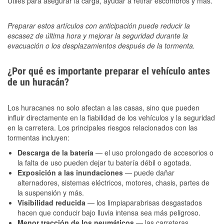
Útiles para asegurar la carga, ayudar a retirar escombros y más.
Preparar estos artículos con anticipación puede reducir la
escasez de última hora y mejorar la seguridad durante la
evacuación o los desplazamientos después de la tormenta.
¿Por qué es importante preparar el vehículo antes
de un huracán?
Los huracanes no solo afectan a las casas, sino que pueden
influir directamente en la fiabilidad de los vehículos y la seguridad
en la carretera. Los principales riesgos relacionados con las
tormentas incluyen:
Descarga de la batería
— el uso prolongado de accesorios o
la falta de uso pueden dejar tu batería débil o agotada.
Exposición a las inundaciones
— puede dañar
alternadores, sistemas eléctricos, motores, chasis, partes de
la suspensión y más.
Visibilidad reducida
— los limpiaparabrisas desgastados
hacen que conducir bajo lluvia intensa sea más peligroso.
Menor tracción de los neumáticos
— las carreteras