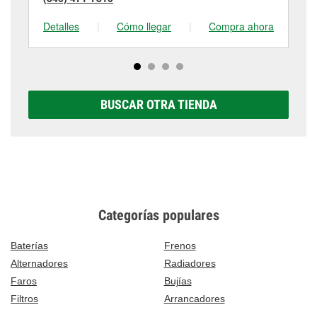
Detalles
|
Cómo llegar
|
Compra ahora
De
BUSCAR OTRA TIENDA
Categorías populares
Baterías
Frenos
Alternadores
Radiadores
Faros
Bujías
Filtros
Arrancadores