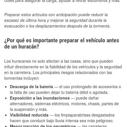
Útiles para asegurar la carga, ayudar a retirar escombros y más.
Preparar estos artículos con anticipación puede reducir la
escasez de última hora y mejorar la seguridad durante la
evacuación o los desplazamientos después de la tormenta.
¿Por qué es importante preparar el vehículo antes
de un huracán?
Los huracanes no solo afectan a las casas, sino que pueden
influir directamente en la fiabilidad de los vehículos y la seguridad
en la carretera. Los principales riesgos relacionados con las
tormentas incluyen:
Descarga de la batería
— el uso prolongado de accesorios o
la falta de uso pueden dejar tu batería débil o agotada.
Exposición a las inundaciones
— puede dañar
alternadores, sistemas eléctricos, motores, chasis, partes de
la suspensión y más.
Visibilidad reducida
— los limpiaparabrisas desgastados
hacen que conducir bajo lluvia intensa sea más peligroso.
Menor tracción de los neumáticos
— las carreteras