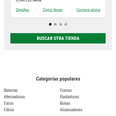
Detalles
|
Cómo llegar
|
Compra ahora
De
BUSCAR OTRA TIENDA
Categorías populares
Baterías
Frenos
Alternadores
Radiadores
Faros
Bujías
Filtros
Arrancadores