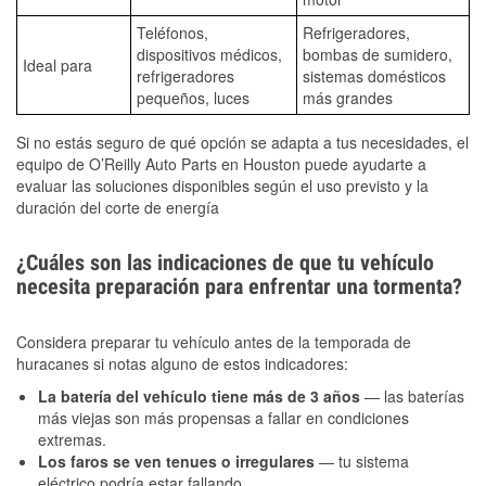
Teléfonos,
Refrigeradores,
dispositivos médicos,
bombas de sumidero,
Ideal para
refrigeradores
sistemas domésticos
pequeños, luces
más grandes
Si no estás seguro de qué opción se adapta a tus necesidades, el
equipo de O’Reilly Auto Parts en Houston puede ayudarte a
evaluar las soluciones disponibles según el uso previsto y la
duración del corte de energía
¿Cuáles son las indicaciones de que tu vehículo
necesita preparación para enfrentar una tormenta?
Considera preparar tu vehículo antes de la temporada de
huracanes si notas alguno de estos indicadores:
La batería del vehículo tiene más de 3 años
— las baterías
más viejas son más propensas a fallar en condiciones
extremas.
Los faros se ven tenues o irregulares
— tu sistema
eléctrico podría estar fallando.