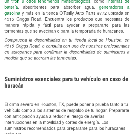
un tifón u otros fenómenos meteorológicos
, como
linternas de
batería
, absorbentes para absorber agua,
generadores a
gasolina
y más en la tienda O’Reilly Auto Parts #772 ubicada en
4515 Griggs Road. Encuentra los productos que necesitas de
manera rápida y fácil para ayudar a prepararte para las
tormentas que se avecinan o para la temporada de huracanes.
Comprueba la disponibilidad en tu tienda local de Houston, en
4515 Griggs Road, o consulta con uno de nuestros profesionales
en autopartes para confirmar la disponibilidad de suministros a
medida que se acercan las tormentas.
Suministros esenciales para tu vehículo en caso de
huracán
El clima severo en Houston, TX, puede poner a prueba tanto a tu
vehículo como a los sistemas de respaldo de tu hogar. Prepararte
con anticipación ayuda a reducir el riesgo de averías,
interrupciones en la movilidad y cortes de energía. Los
suministros recomendados para prepararse para los huracanes
incluyen: