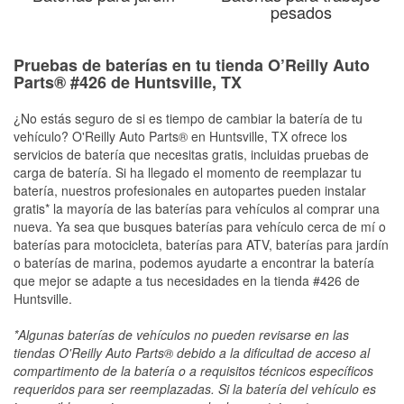
pesados
Pruebas de baterías en tu tienda O’Reilly Auto
Parts® #426 de Huntsville, TX
¿No estás seguro de si es tiempo de cambiar la batería de tu
vehículo? O'Reilly Auto Parts® en Huntsville, TX ofrece los
servicios de batería que necesitas gratis, incluidas pruebas de
carga de batería. Si ha llegado el momento de reemplazar tu
batería, nuestros profesionales en autopartes pueden instalar
gratis* la mayoría de las baterías para vehículos al comprar una
nueva. Ya sea que busques baterías para vehículo cerca de mí o
baterías para motocicleta, baterías para ATV, baterías para jardín
o baterías de marina, podemos ayudarte a encontrar la batería
que mejor se adapte a tus necesidades en la tienda #426 de
Huntsville.
*Algunas baterías de vehículos no pueden revisarse en las
tiendas O'Reilly Auto Parts® debido a la dificultad de acceso al
compartimento de la batería o a requisitos técnicos específicos
requeridos para ser reemplazadas. Si la batería del vehículo es