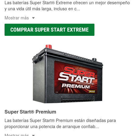
Las baterías Super Start® Extreme ofrecen un mejor desempeño
y una vida útil más larga, incluso en c
...
Mostrar más
COMPRAR SUPER START EXTREME
Super Start® Premium
Las baterías Super Start® Premium están diseñadas para
proporcionar una potencia de arranque confiab
...
Mostrar más