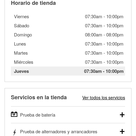
Horario de tienda
Viernes
07:30am
-
10:00pm
Sábado
07:30am
-
10:00pm
Domingo
08:00am
-
08:00pm
Lunes
07:30am
-
10:00pm
Martes
07:30am
-
10:00pm
Miércoles
07:30am
-
10:00pm
Jueves
07:30am
-
10:00pm
Servicios en la tienda
Ver todos los servicios
Prueba de batería
O'Reilly Auto Parts ofrece pruebas gratis de baterías para
Prueba de alternadores y arrancadores
autos, camionetas, SUVs, vehículos comerciales y