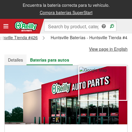
Encuentra la batería correcta para tu vehículo.
Recibe tu orden gratis al día siguiente o recógela en la tienda
Compra baterías SuperStart
untsville Tienda #426
Huntsville Baterías - Huntsville Tienda #42
View page in English
Detalles
Baterías para autos