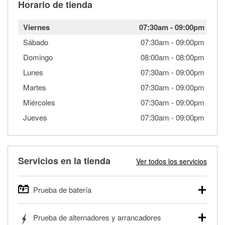
Horario de tienda
Viernes
07:30am
-
09:00pm
Sábado
07:30am
-
09:00pm
Domingo
08:00am
-
08:00pm
Lunes
07:30am
-
09:00pm
Martes
07:30am
-
09:00pm
Miércoles
07:30am
-
09:00pm
Jueves
07:30am
-
09:00pm
Servicios en la tienda
Ver todos los servicios
Prueba de batería
O'Reilly Auto Parts ofrece pruebas gratis de baterías para
Prueba de alternadores y arrancadores
autos, camionetas, SUVs, vehículos comerciales y