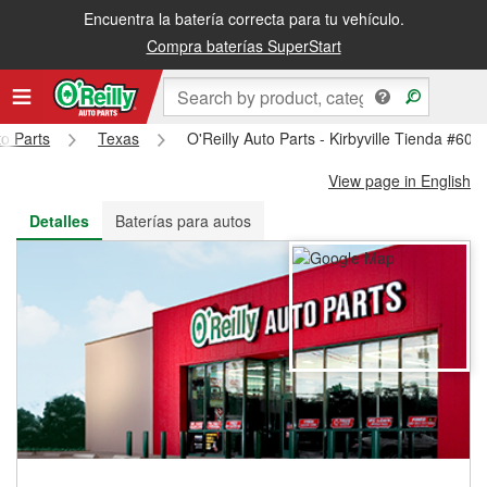
Encuentra la batería correcta para tu vehículo.
Recibe tu orden gratis al día siguiente o recógela en la tienda
Compra baterías SuperStart
to Parts
Texas
O'Reilly Auto Parts - Kirbyville Tienda #601
View page in English
Detalles
Baterías para autos