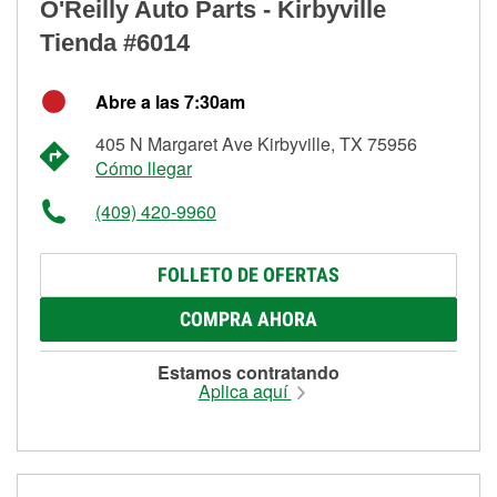
O'Reilly Auto Parts - Kirbyville
Tienda #6014
Abre a las 7:30am
405 N Margaret Ave Kirbyville, TX 75956
Cómo llegar
(409) 420-9960
FOLLETO DE OFERTAS
COMPRA AHORA
Estamos contratando
Aplica aquí