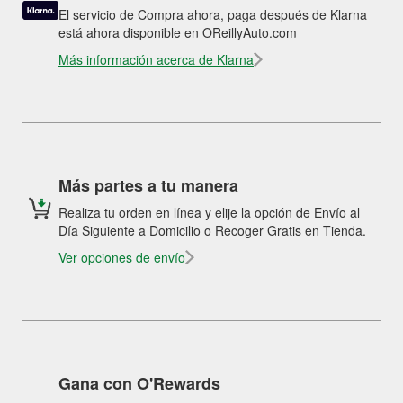
El servicio de Compra ahora, paga después de Klarna
está ahora disponible en OReillyAuto.com
Más información acerca de Klarna
Más partes a tu manera
Realiza tu orden en línea y elije la opción de Envío al
Día Siguiente a Domicilio o Recoger Gratis en Tienda.
Ver opciones de envío
Gana con O'Rewards