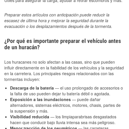
Útiles para asegurar la carga, ayudar a retirar escombros y más.
Preparar estos artículos con anticipación puede reducir la
escasez de última hora y mejorar la seguridad durante la
evacuación o los desplazamientos después de la tormenta.
¿Por qué es importante preparar el vehículo antes
de un huracán?
Los huracanes no solo afectan a las casas, sino que pueden
influir directamente en la fiabilidad de los vehículos y la seguridad
en la carretera. Los principales riesgos relacionados con las
tormentas incluyen:
Descarga de la batería
— el uso prolongado de accesorios o
la falta de uso pueden dejar tu batería débil o agotada.
Exposición a las inundaciones
— puede dañar
alternadores, sistemas eléctricos, motores, chasis, partes de
la suspensión y más.
Visibilidad reducida
— los limpiaparabrisas desgastados
hacen que conducir bajo lluvia intensa sea más peligroso.
Menor tracción de los neumáticos
— las carreteras