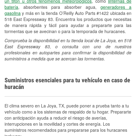
un tifón u otros fenómenos meteorológicos
, como
linternas de
batería
, absorbentes para absorber agua,
generadores a
gasolina
y más en la tienda O’Reilly Auto Parts #1422 ubicada en
518 East Expressway 83. Encuentra los productos que necesitas
de manera rápida y fácil para ayudar a prepararte para las
tormentas que se avecinan o para la temporada de huracanes.
Comprueba la disponibilidad en tu tienda local de La Joya, en 518
East Expressway 83, o consulta con uno de nuestros
profesionales en autopartes para confirmar la disponibilidad de
suministros a medida que se acercan las tormentas.
Suministros esenciales para tu vehículo en caso de
huracán
El clima severo en La Joya, TX, puede poner a prueba tanto a tu
vehículo como a los sistemas de respaldo de tu hogar. Prepararte
con anticipación ayuda a reducir el riesgo de averías,
interrupciones en la movilidad y cortes de energía. Los
suministros recomendados para prepararse para los huracanes
incluyen: