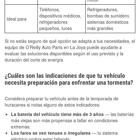
Teléfonos,
Refrigeradores,
dispositivos médicos,
bombas de sumidero,
Ideal para
refrigeradores
sistemas domésticos
pequeños, luces
más grandes
Si no estás seguro de qué opción se adapta a tus necesidades, el
equipo de O’Reilly Auto Parts en La Joya puede ayudarte a
evaluar las soluciones disponibles según el uso previsto y la
duración del corte de energía
¿Cuáles son las indicaciones de que tu vehículo
necesita preparación para enfrentar una tormenta?
Considera preparar tu vehículo antes de la temporada de
huracanes si notas alguno de estos indicadores:
La batería del vehículo tiene más de 3 años
— las baterías
más viejas son más propensas a fallar en condiciones
extremas.
Los faros se ven tenues o irregulares
— tu sistema
eléctrico podría estar fallando.