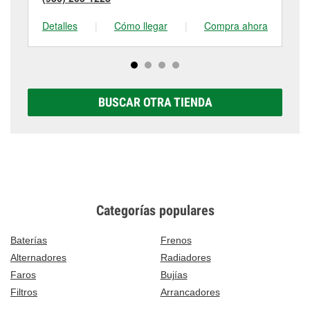
Detalles
|
Cómo llegar
|
Compra ahora
De
BUSCAR OTRA TIENDA
Categorías populares
Baterías
Frenos
Alternadores
Radiadores
Faros
Bujías
Filtros
Arrancadores