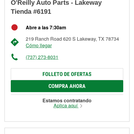
O'Reilly Auto Parts - Lakeway
Tienda #6191
Abre a las 7:30am
219 Ranch Road 620 S Lakeway, TX 78734
Cómo llegar
(737) 273-8031
FOLLETO DE OFERTAS
COMPRA AHORA
Estamos contratando
Aplica aquí