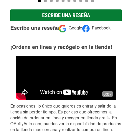
ESCRIBE UNA RESEÑA
Escribe una reseña
Google
Facebook
¡Ordena en línea y recógelo en la tienda!
0:07
En ocasiones, lo único que quieres es entrar y salir de la
tienda sin perder tiempo. Es por eso que ofrecemos la
opción de ordenar en línea y recoger en tienda gratis. En
OReillyAuto.com, puedes ver la disponibilidad de productos
en la tienda más cercana y realizar tu compra en línea.