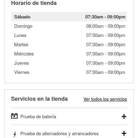
Horario de tienda
Sábado
07:30am
-
09:00pm
Domingo
08:00am
-
09:00pm
Lunes
07:30am
-
09:00pm
Martes
07:30am
-
09:00pm
Miércoles
07:30am
-
09:00pm
Jueves
07:30am
-
09:00pm
Viernes
07:30am
-
09:00pm
Servicios en la tienda
Ver todos los servicios
Prueba de batería
O'Reilly Auto Parts ofrece pruebas gratis de baterías para
Prueba de alternadores y arrancadores
autos, camionetas, SUVs, vehículos comerciales y