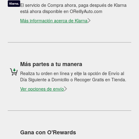
El servicio de Compra ahora, paga después de Klarna
está ahora disponible en OReillyAuto.com
Más información acerca de Klarna
Más partes a tu manera
Realiza tu orden en línea y elije la opción de Envío al
Día Siguiente a Domicilio o Recoger Gratis en Tienda.
Ver opciones de envío
Gana con O'Rewards