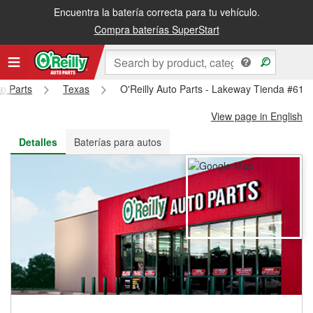
Encuentra la batería correcta para tu vehículo.
Recibe tu orden gratis al día siguiente o recógela en la tienda
Compra baterías SuperStart
to Parts
Texas
O'Reilly Auto Parts - Lakeway Tienda #619
View page in English
Detalles
Baterías para autos