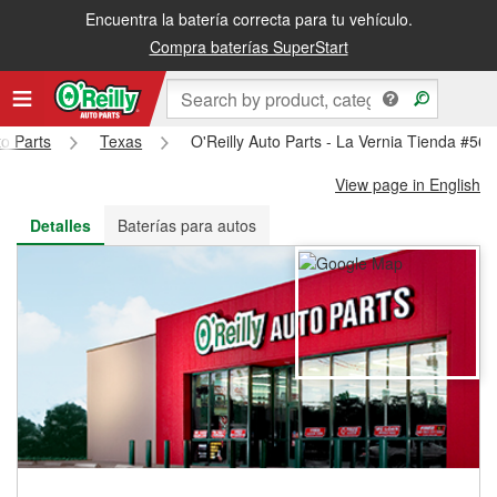
Encuentra la batería correcta para tu vehículo.
Recibe tu orden gratis al día siguiente o recógela en la tienda
Compra baterías SuperStart
to Parts
Texas
O'Reilly Auto Parts - La Vernia Tienda #56
View page in English
Detalles
Baterías para autos