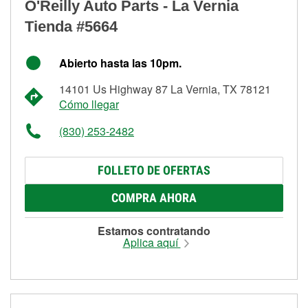
O'Reilly Auto Parts - La Vernia
Tienda #5664
Abierto hasta las 10pm.
14101 Us Highway 87 La Vernia, TX 78121
Cómo llegar
(830) 253-2482
FOLLETO DE OFERTAS
COMPRA AHORA
Estamos contratando
Aplica aquí