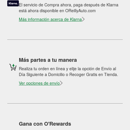
El servicio de Compra ahora, paga después de Klarna
está ahora disponible en OReillyAuto.com
Más información acerca de Klarna
Más partes a tu manera
Realiza tu orden en línea y elije la opción de Envío al
Día Siguiente a Domicilio o Recoger Gratis en Tienda.
Ver opciones de envío
Gana con O'Rewards