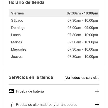
Horario de tienda
Viernes
07:30am
-
10:00pm
Sábado
07:30am
-
10:00pm
Domingo
08:00am
-
09:00pm
Lunes
07:30am
-
10:00pm
Martes
07:30am
-
10:00pm
Miércoles
07:30am
-
10:00pm
Jueves
07:30am
-
10:00pm
Servicios en la tienda
Ver todos los servicios
Prueba de batería
O'Reilly Auto Parts ofrece pruebas gratis de baterías para
Prueba de alternadores y arrancadores
autos, camionetas, SUVs, vehículos comerciales y