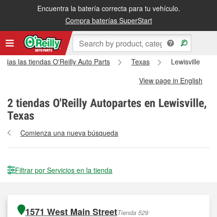
Encuentra la batería correcta para tu vehículo.
Compra baterías SuperStart
Todas las tiendas O'Reilly Auto Parts
Texas
Lewisville
View page in English
2
tiendas O'Reilly Autopartes en Lewisville,
Texas
Comienza una nueva búsqueda
Filtrar por Servicios en la tienda
1571 West Main Street
Tienda 529