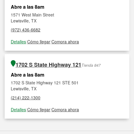
Abre a las 8am
1571 West Main Street
Lewisville, TX
(972) 436-6682
Detalles
|
Cómo llegar
|
Compra ahora
1702 S State Highway 121
Tienda 847
Abre a las 8am
1702 S State Highway 121 STE 501
Lewisville, TX
(214) 222-1300
Detalles
|
Cómo llegar
|
Compra ahora